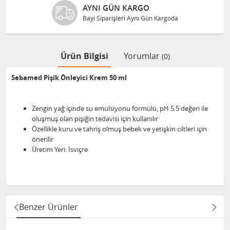
AYNI GÜN KARGO
Bayi Siparişleri Aynı Gün Kargoda
Ürün Bilgisi
Yorumlar
(0)
Sebamed Pişik Önleyici Krem 50 ml
Zengin yağ içinde su emülsiyonu formülü, pH 5.5 değeri ile
oluşmuş olan pişiğin tedavisi için kullanılır
Özellikle kuru ve tahriş olmuş bebek ve yetişkin ciltleri için
önerilir
Üretim Yeri: İsviçre
Benzer Ürünler