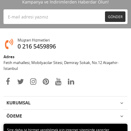
Kampanya ve İndirimlerden Haberdar Olun!
GÖNDER
Müşteri Hizmetleri
0 216 5459896
Adres
Fetih mahallesi, Mobilyacılar Sitesi, Demiray Sokak, No.12 Ataşehir-
İstanbul
KURUMSAL
ÖDEME
İLETİŞİM
Size daha iyi hizmet verebilmek için internet sitemizde çerezler