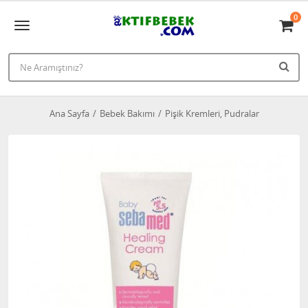
0
Ana Sayfa
Bebek Bakımı
Pişik Kremleri, Pudralar