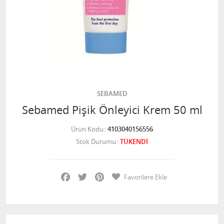
SEBAMED
Sebamed Pişik Önleyici Krem 50 ml
Ürün Kodu
4103040156556
Stok Durumu
TÜKENDİ
Facebook
Twitter
Pinterest
Favorilere Ekle