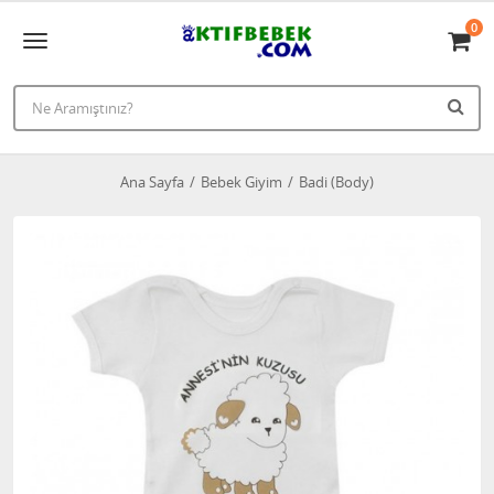
0
Ana Sayfa
Bebek Giyim
Badi (Body)