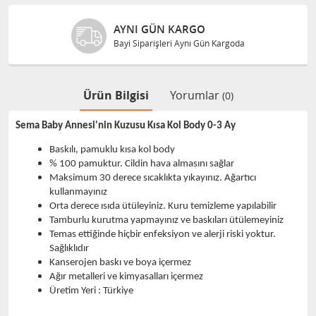
AYNI GÜN KARGO
Bayi Siparişleri Aynı Gün Kargoda
Ürün Bilgisi
Yorumlar
(0)
Sema Baby Annesi'nin Kuzusu Kısa Kol Body 0-3 Ay
Baskılı, pamuklu kısa kol body
% 100 pamuktur. Cildin hava almasını sağlar
Maksimum 30 derece sıcaklıkta yıkayınız. Ağartıcı
kullanmayınız
Orta derece ısıda ütüleyiniz. Kuru temizleme yapılabilir
Tamburlu kurutma yapmayınız ve baskıları ütülemeyiniz
Temas ettiğinde hiçbir enfeksiyon ve alerji riski yoktur.
Sağlıklıdır
Kanserojen baskı ve boya içermez
Ağır metalleri ve kimyasalları içermez
Üretim Yeri : Türkiye