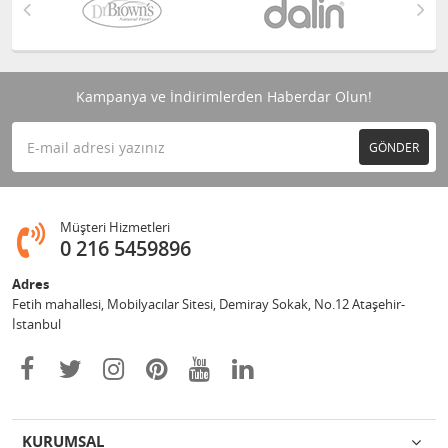
Kampanya ve İndirimlerden Haberdar Olun!
GÖNDER
Müşteri Hizmetleri
0 216 5459896
Adres
Fetih mahallesi, Mobilyacılar Sitesi, Demiray Sokak, No.12 Ataşehir-
İstanbul
KURUMSAL