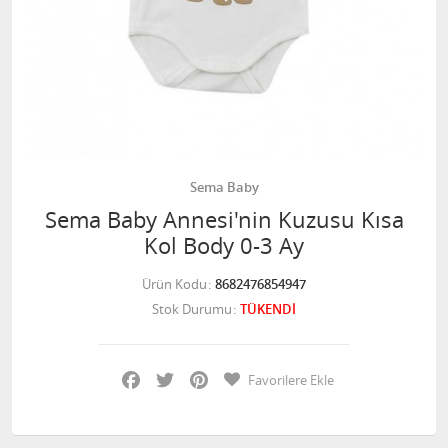
Sema Baby
Sema Baby Annesi'nin Kuzusu Kısa
Kol Body 0-3 Ay
Ürün Kodu
8682476854947
Stok Durumu
TÜKENDİ
Facebook
Twitter
Pinterest
Favorilere Ekle