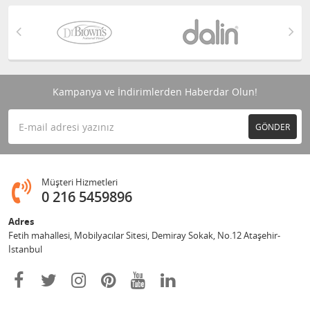
Kampanya ve İndirimlerden Haberdar Olun!
GÖNDER
Müşteri Hizmetleri
0 216 5459896
Adres
Fetih mahallesi, Mobilyacılar Sitesi, Demiray Sokak, No.12 Ataşehir-
İstanbul