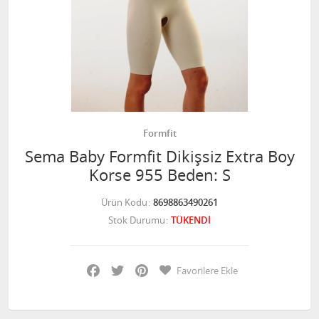
Formfit
Sema Baby Formfit Dikişsiz Extra Boy
Korse 955 Beden: S
Ürün Kodu
8698863490261
Stok Durumu
TÜKENDİ
Facebook
Twitter
Pinterest
Favorilere Ekle