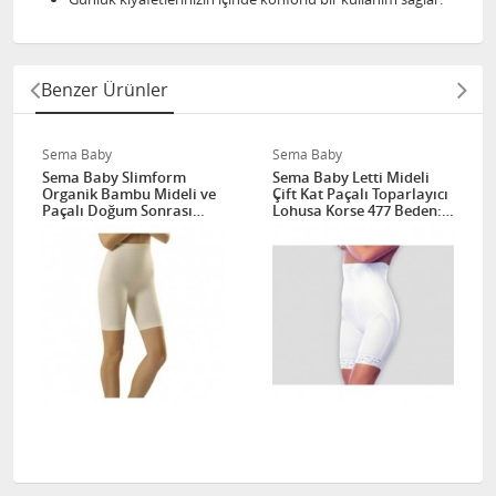
Benzer Ürünler
Sema Baby
Sema Baby
Sema Baby Slimform
Sema Baby Letti Mideli
Organik Bambu Mideli ve
Çift Kat Paçalı Toparlayıcı
Paçalı Doğum Sonrası
Lohusa Korse 477 Beden:
Toparlayıcı Lohusa Korse
38
715 Beden: S