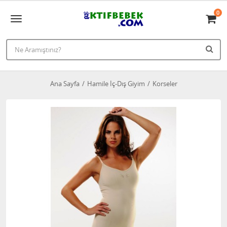
0
Ana Sayfa
Hamile İç-Dış Giyim
Korseler