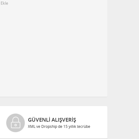
 Ekle
GÜVENLI ALIŞVERIŞ
XML ve Dropship de 15 yıllık tecrübe