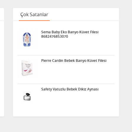
Çok Satanlar
Sema Baby Eko Banyo Küvet Filesi
8682476853070
Pierre Cardin Bebek Banyo Küvet Filesi
Safety Vatuzlu Bebek Dikiz Aynası