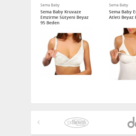
Sema Baby
Sema Baby
mzirme
Sema Baby Kruvaze
Sema Baby 
z 80 Beden
Emzirme Sütyeni Beyaz
Atleti Beyaz
95 Beden