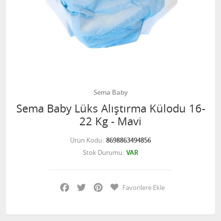
Sema Baby
Sema Baby Lüks Alıştırma Külodu 16-
22 Kg - Mavi
Ürün Kodu
8698863494856
Stok Durumu
VAR
Facebook
Twitter
Pinterest
Favorilere Ekle