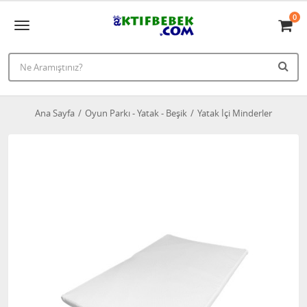
0
Ana Sayfa
Oyun Parkı - Yatak - Beşik
Yatak İçi Minderler