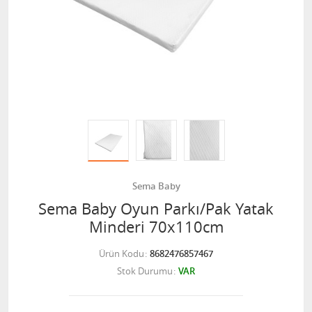
Sema Baby
Sema Baby Oyun Parkı/Pak Yatak
Minderi 70x110cm
Ürün Kodu
8682476857467
Stok Durumu
VAR