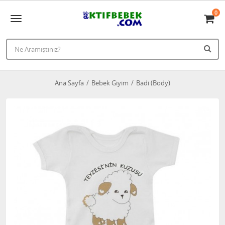
0
Ana Sayfa
Bebek Giyim
Badi (Body)