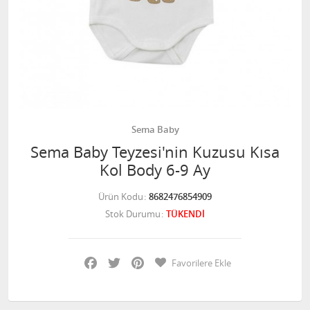
Sema Baby
Sema Baby Teyzesi'nin Kuzusu Kısa
Kol Body 6-9 Ay
Ürün Kodu
8682476854909
Stok Durumu
TÜKENDİ
Facebook
Twitter
Pinterest
Favorilere Ekle