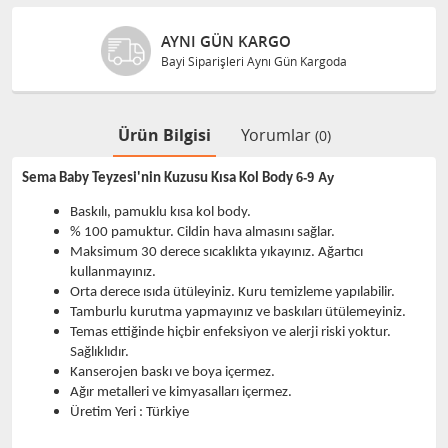
AYNI GÜN KARGO
Bayi Siparişleri Aynı Gün Kargoda
Ürün Bilgisi
Yorumlar
(0)
6-9 Ay
Sema Baby Teyzesi'nin Kuzusu Kısa Kol
Body
Baskılı, pamuklu kısa kol body.
% 100 pamuktur. Cildin hava almasını sağlar.
Maksimum 30 derece sıcaklıkta yıkayınız. Ağartıcı
kullanmayınız.
Orta derece ısıda ütüleyiniz. Kuru temizleme yapılabilir.
Tamburlu kurutma yapmayınız ve baskıları ütülemeyiniz.
Temas ettiğinde hiçbir enfeksiyon ve alerji riski yoktur.
Sağlıklıdır.
Kanserojen baskı ve boya içermez.
Ağır metalleri ve kimyasalları içermez.
Üretim Yeri : Türkiye