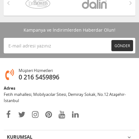
Kampanya ve İndirimlerden Haberdar Olun!
GÖNDER
Müşteri Hizmetleri
0 216 5459896
Adres
Fetih mahallesi, Mobilyacılar Sitesi, Demiray Sokak, No.12 Ataşehir-
İstanbul
KURUMSAL