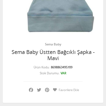
Sema Baby
Sema Baby Üstten Bağcıklı Şapka -
Mavi
Ürün Kodu
8698863495709
Stok Durumu
VAR
Facebook
Twitter
Pinterest
Favorilere Ekle