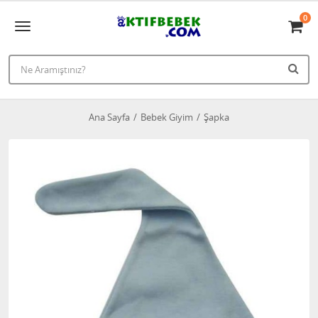
0
Ana Sayfa
Bebek Giyim
Şapka