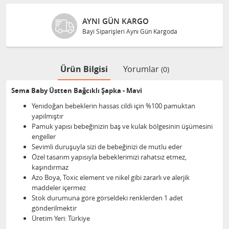
AYNI GÜN KARGO
Bayi Siparişleri Aynı Gün Kargoda
Ürün Bilgisi
Yorumlar
(0)
Sema Baby Üstten Bağcıklı Şapka - Mavi
Yenidoğan bebeklerin hassas cildi için %100 pamuktan
yapılmıştır
Pamuk yapısı bebeğinizin baş ve kulak bölgesinin üşümesini
engeller
Sevimli duruşuyla sizi de bebeğinizi de mutlu eder
Özel tasarım yapısıyla bebeklerimizi rahatsız etmez,
kaşındırmaz
Azo Boya, Toxic element ve nikel gibi zararlı ve alerjik
maddeler içermez
Stok durumuna göre görseldeki renklerden 1 adet
gönderilmektir
Üretim Yeri: Türkiye