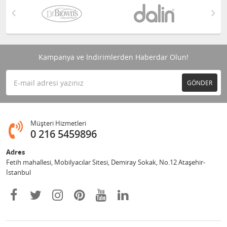
Kampanya ve İndirimlerden Haberdar Olun!
GÖNDER
Müşteri Hizmetleri
0 216 5459896
Adres
Fetih mahallesi, Mobilyacılar Sitesi, Demiray Sokak, No.12 Ataşehir-
İstanbul