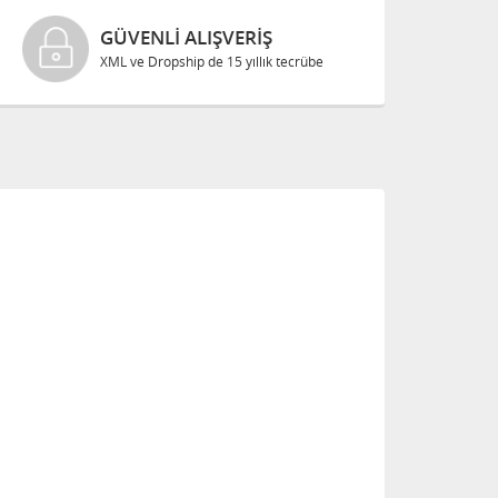
GÜVENLI ALIŞVERIŞ
XML ve Dropship de 15 yıllık tecrübe