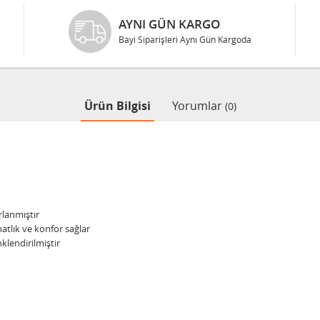
AYNI GÜN KARGO
Bayi Siparişleri Aynı Gün Kargoda
Ürün Bilgisi
Yorumlar
(0)
rlanmıştır
lık ve konfor sağlar
lendirilmiştir