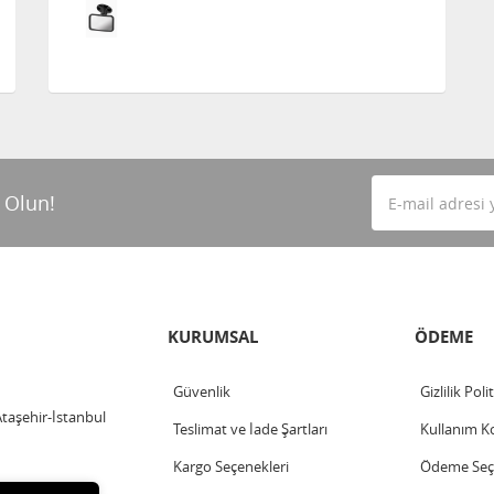
 Olun!
KURUMSAL
ÖDEME
Güvenlik
Gizlilik Poli
Ataşehir-İstanbul
Teslimat ve İade Şartları
Kullanım Ko
Kargo Seçenekleri
Ödeme Seçe