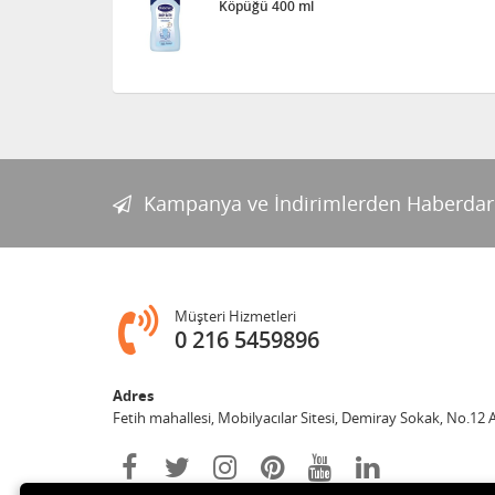
Köpüğü 400 ml
Kampanya ve İndirimlerden Haberdar
Müşteri Hizmetleri
0 216 5459896
Adres
Fetih mahallesi, Mobilyacılar Sitesi, Demiray Sokak, No.12 