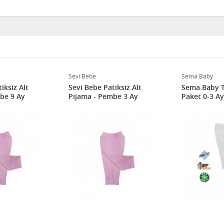
Sevi Bebe
Sema Baby
iksiz Alt
Sevi Bebe Patiksiz Alt
Sema Baby T
be 9 Ay
Pijama - Pembe 3 Ay
Paket 0-3 Ay