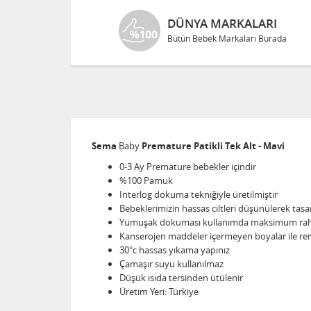
DÜNYA MARKALARI
Bütün Bebek Markaları Burada
Sema
Baby
Premature Patikli Tek Alt - Mavi
0-3 Ay Premature bebekler içindir
%100 Pamuk
Interlog dokuma tekniğiyle üretilmiştir
Bebeklerimizin hassas ciltleri düşünülerek tasa
Yumuşak dokuması kullanımda maksimum rahat
Kanserojen maddeler içermeyen boyalar ile renk
30°c hassas yıkama yapınız
Çamaşır suyu kullanılmaz
Düşük ısıda tersinden ütülenir
Üretim Yeri: Türkiye