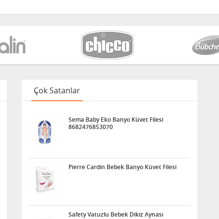
Çok Satanlar
Sema Baby Eko Banyo Küvet Filesi
8682476853070
Pierre Cardin Bebek Banyo Küvet Filesi
Safety Vatuzlu Bebek Dikiz Aynası