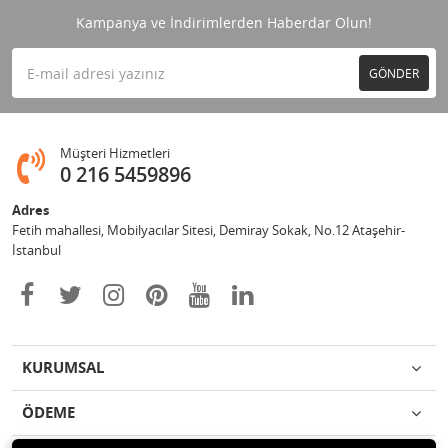
Kampanya ve İndirimlerden Haberdar Olun!
GÖNDER
Müşteri Hizmetleri
0 216 5459896
Adres
Fetih mahallesi, Mobilyacılar Sitesi, Demiray Sokak, No.12 Ataşehir-
İstanbul
KURUMSAL
ÖDEME