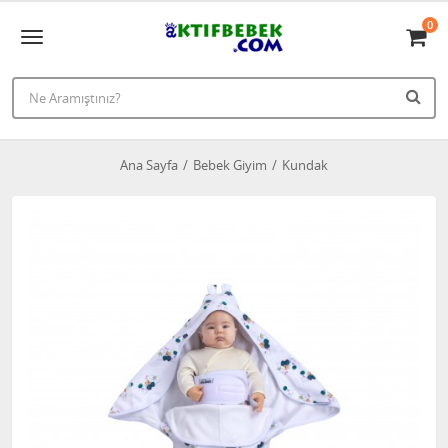
0
Ana Sayfa
Bebek Giyim
Kundak