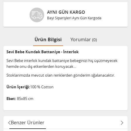
AYNI GÜN KARGO
Bayi Siparişleri Aynı Gün Kargoda
Ürün Bilgisi
Yorumlar
(0)
Sevi Bebe Kundak Battaniye - İnterlok
Sevi Bebe interlok kundak battaniye bebeginizi hiç üşütmeyecek
hemde onu dış etkenlerden koruyacak...
Stoklarımızda mevcut olan renklerden gönderim sğalanacaktır.
Ürün İçeriği:
100 % Cotton
Ebat:
85x85 cm
Benzer Ürünler