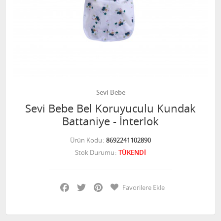
Sevi Bebe
Sevi Bebe Bel Koruyuculu Kundak
Battaniye - İnterlok
Ürün Kodu
8692241102890
Stok Durumu
TÜKENDİ
Facebook
Twitter
Pinterest
Favorilere Ekle