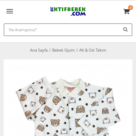
0
Ana Sayfa
Bebek Giyim
Alt & Üst Takım