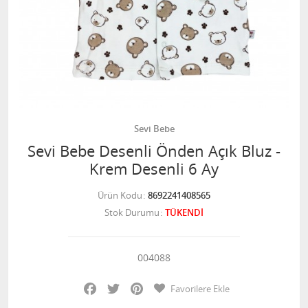
Sevi Bebe
Sevi Bebe Desenli Önden Açık Bluz -
Krem Desenli 6 Ay
Ürün Kodu
8692241408565
Stok Durumu
TÜKENDİ
004088
Facebook
Twitter
Pinterest
Favorilere Ekle