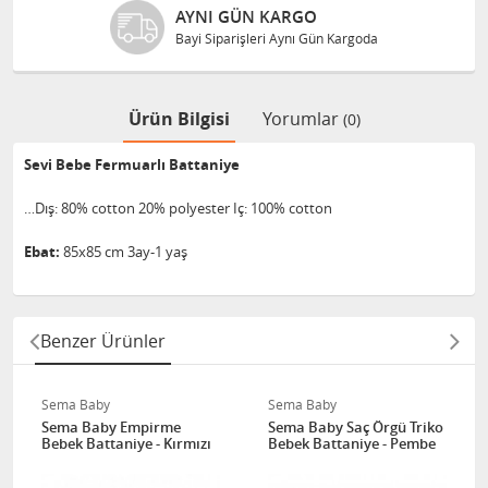
AYNI GÜN KARGO
Bayi Siparişleri Aynı Gün Kargoda
Ürün Bilgisi
Yorumlar
(0)
Sevi Bebe Fermuarlı Battaniye
…Dış: 80% cotton 20% polyester Iç: 100% cotton
Ebat:
85x85 cm 3ay-1 yaş
Benzer Ürünler
Sema Baby
Sema Baby
Sema Baby Empirme
Sema Baby Saç Örgü Triko
Bebek Battaniye - Kırmızı
Bebek Battaniye - Pembe