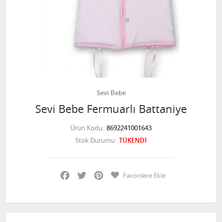
Sevi Bebe
Sevi Bebe Fermuarlı Battaniye
Ürün Kodu
8692241001643
Stok Durumu
TÜKENDİ
Facebook
Twitter
Pinterest
Favorilere Ekle