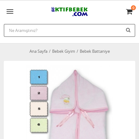
0
Ana Sayfa
Bebek Giyim
Bebek Battaniye