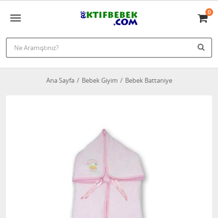
0
Ana Sayfa
Bebek Giyim
Bebek Battaniye