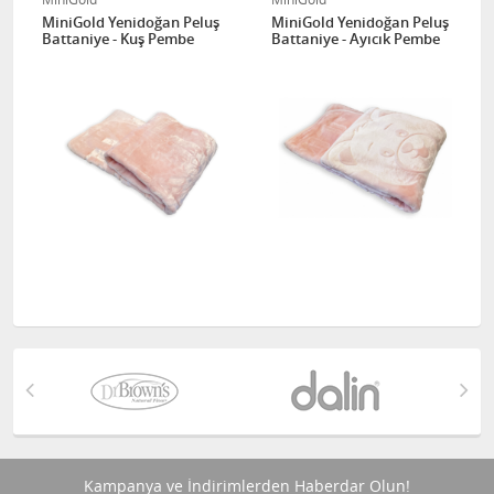
MiniGold Yenidoğan Peluş
MiniGold Yenidoğan Peluş
Battaniye - Kuş Pembe
Battaniye - Ayıcık Pembe
Kampanya ve İndirimlerden Haberdar Olun!