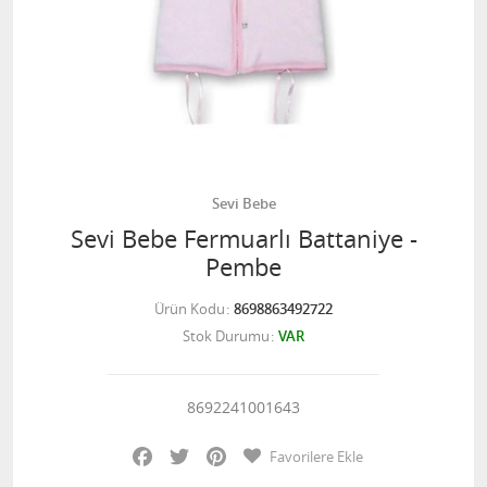
Sevi Bebe
Sevi Bebe Fermuarlı Battaniye -
Pembe
Ürün Kodu
8698863492722
Stok Durumu
VAR
8692241001643
Facebook
Twitter
Pinterest
Favorilere Ekle