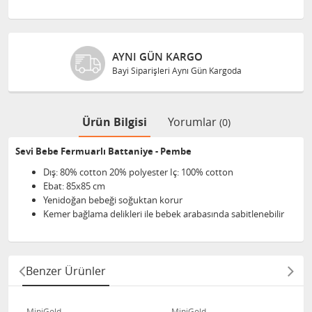
AYNI GÜN KARGO
Bayi Siparişleri Aynı Gün Kargoda
Ürün Bilgisi
Yorumlar
(0)
Sevi Bebe Fermuarlı Battaniye - Pembe
Dış: 80% cotton 20% polyester Iç: 100% cotton
Ebat: 85x85 cm
Yenidoğan bebeği soğuktan korur
Kemer bağlama delikleri ile bebek arabasında sabitlenebilir
Benzer Ürünler
MiniGold
MiniGold