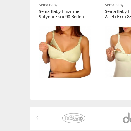
Sema Baby
Sema Baby
mzirme
Sema Baby Emzirme
Sema Baby 
h 95 Beden
Sütyeni Ekru 90 Beden
Atleti Ekru 