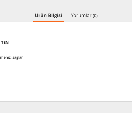
Ürün Bilgisi
Yorumlar
(0)
B TEN
enizi sağlar