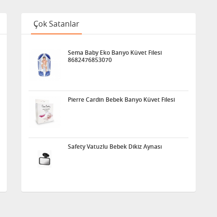
Çok Satanlar
Sema Baby Eko Banyo Küvet Filesi
8682476853070
Pierre Cardin Bebek Banyo Küvet Filesi
Safety Vatuzlu Bebek Dikiz Aynası