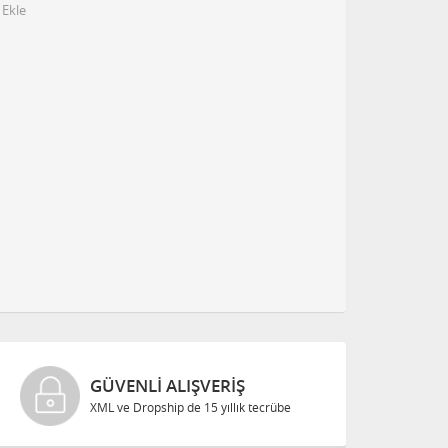
 Ekle
GÜVENLI ALIŞVERIŞ
XML ve Dropship de 15 yıllık tecrübe