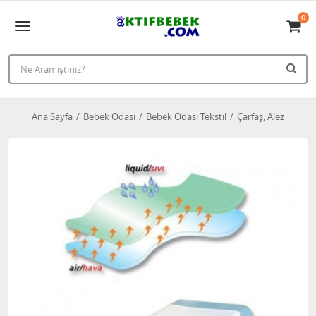
0
Ana Sayfa
Bebek Odası
Bebek Odası Tekstil
Çarfaş, Alez