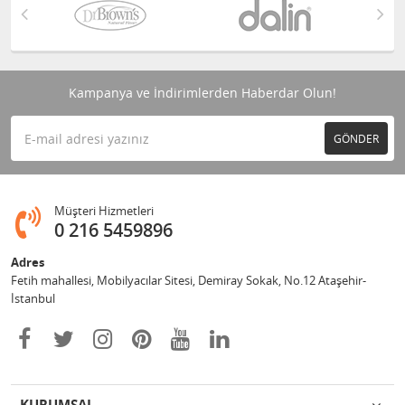
Kampanya ve İndirimlerden Haberdar Olun!
GÖNDER
Müşteri Hizmetleri
0 216 5459896
Adres
Fetih mahallesi, Mobilyacılar Sitesi, Demiray Sokak, No.12 Ataşehir-
İstanbul
KURUMSAL