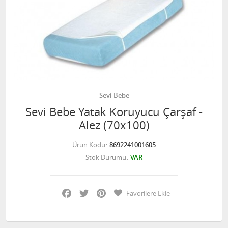
Sevi Bebe
Sevi Bebe Yatak Koruyucu Çarşaf -
Alez (70x100)
Ürün Kodu
8692241001605
Stok Durumu
VAR
Facebook
Twitter
Pinterest
Favorilere Ekle