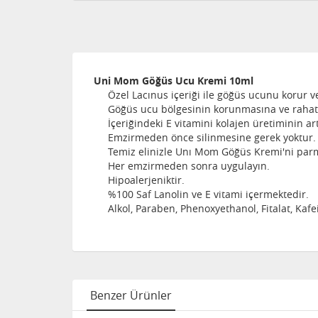
Uni Mom Göğüs Ucu Kremi 10ml
Özel Lacınus içeriği ile göğüs ucunu korur ve
Göğüs ucu bölgesinin korunmasına ve rahatl
İçeriğindeki E vitamini kolajen üretiminin art
Emzirmeden önce silinmesine gerek yoktur.
Temiz elinizle Unı Mom Göğüs Kremi'ni parmak
Her emzirmeden sonra uygulayın.
Hipoalerjeniktir.
%100 Saf Lanolin ve E vitami içermektedir.
Alkol, Paraben, Phenoxyethanol, Fitalat, Kafe
Benzer Ürünler