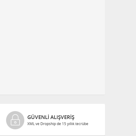
GÜVENLI ALIŞVERIŞ
XML ve Dropship de 15 yıllık tecrübe