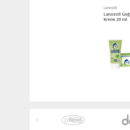
Lanostill
Lanostill Gö
Kremi 20 ml