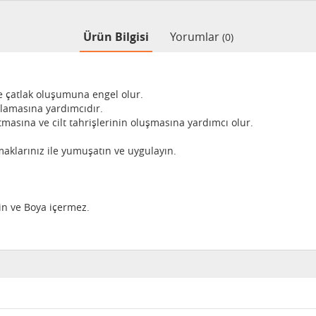
Ürün Bilgisi
Yorumlar
(0)
 çatlak oluşumuna engel olur.
amasına yardımcıdır.
masına ve cilt tahrişlerinin oluşmasına yardımcı olur.
larınız ile yumuşatın ve uygulayın.
in ve Boya içermez.