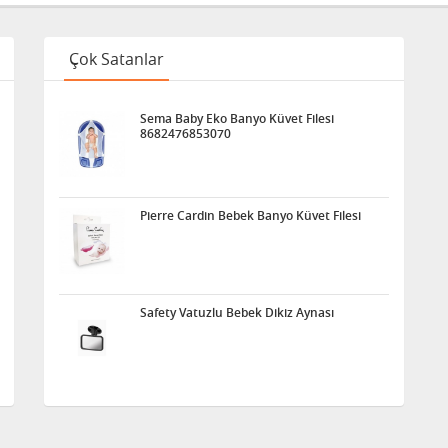
Çok Satanlar
Sema Baby Eko Banyo Küvet Filesi
8682476853070
Pierre Cardin Bebek Banyo Küvet Filesi
Safety Vatuzlu Bebek Dikiz Aynası