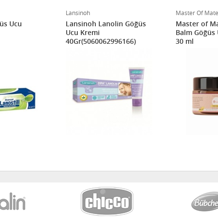
Lansinoh
Master Of Mate
ğüs Ucu
Lansinoh Lanolin Göğüs
Master of M
Ucu Kremi
Balm Göğüs 
40Gr(5060062996166)
30 ml