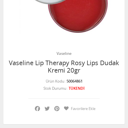
Vaseline
Vaseline Lip Therapy Rosy Lips Dudak
Kremi 20gr
Ürün Kodu
50064861
Stok Durumu
TÜKENDİ
Facebook
Twitter
Pinterest
Favorilere Ekle