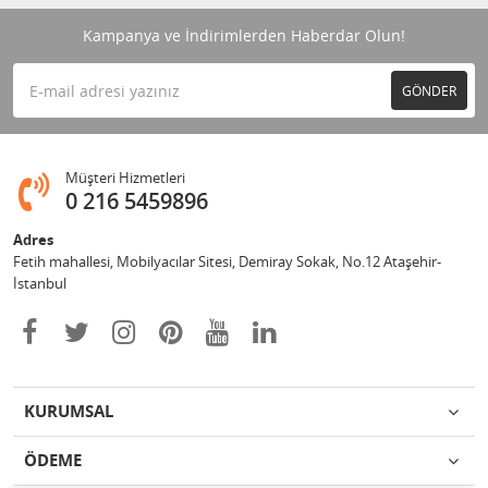
Kampanya ve İndirimlerden Haberdar Olun!
GÖNDER
Müşteri Hizmetleri
0 216 5459896
Adres
Fetih mahallesi, Mobilyacılar Sitesi, Demiray Sokak, No.12 Ataşehir-
İstanbul
KURUMSAL
ÖDEME