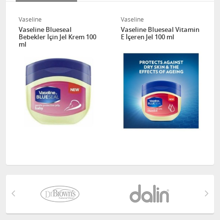
Vaseline
Vaseline
Vaseline Blueseal
Vaseline Blueseal Vitamin
Bebekler İçin Jel Krem 100
E İçeren Jel 100 ml
ml