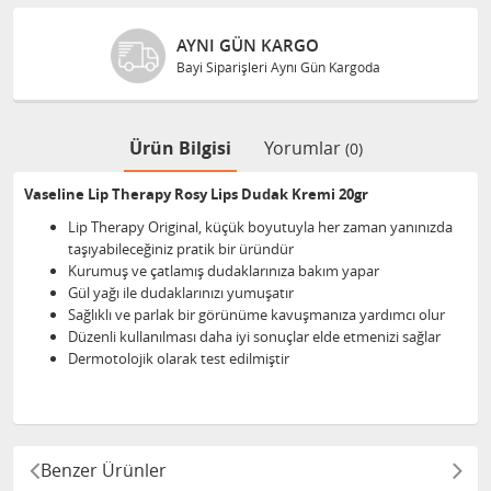
AYNI GÜN KARGO
Bayi Siparişleri Aynı Gün Kargoda
Ürün Bilgisi
Yorumlar
(0)
Vaseline Lip Therapy Rosy Lips Dudak Kremi 20gr
Lip Therapy Original, küçük boyutuyla her zaman yanınızda
taşıyabileceğiniz pratik bir üründür
Kurumuş ve çatlamış dudaklarınıza bakım yapar
Gül yağı ile dudaklarınızı yumuşatır
Sağlıklı ve parlak bir görünüme kavuşmanıza yardımcı olur
Düzenli kullanılması daha iyi sonuçlar elde etmenizi sağlar
Dermotolojik olarak test edilmiştir
Benzer Ürünler