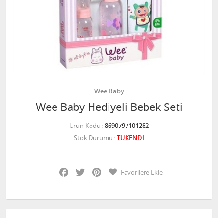
Wee Baby
Wee Baby Hediyeli Bebek Seti
Ürün Kodu
8690797101282
Stok Durumu
TÜKENDİ
Facebook
Twitter
Pinterest
Favorilere Ekle