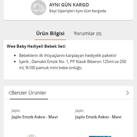
AYNI GÜN KARGO
Bayi Siparişleri Aynı Gün Kargoda
Ürün Bilgisi
Yorumlar
(0)
Wee Baby Hediyeli Bebek Seti
Bebeklerin ilk ihtiyaçlarını karşılayan hediyelik pakettir
İçerik ; Damaklı Emzik No: 1, PP Klasik Biberon 125ml ve 250
ml, %100 pamuk mini bebe önlüğü
Benzer Ürünler
Japlo
Japlo
Japlo Emzik Askısı - Mavi
Japlo Emzik Askısı - Mavi