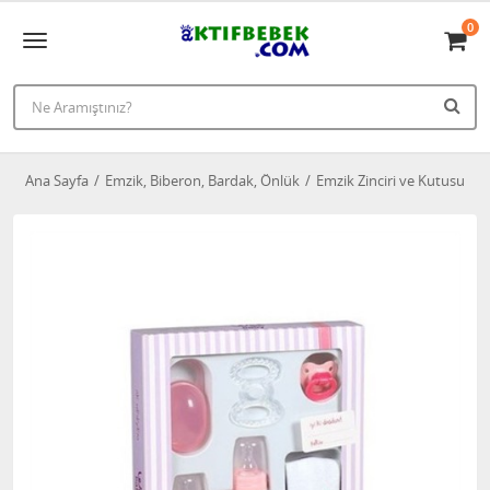
0
Ana Sayfa
Emzik, Biberon, Bardak, Önlük
Emzik Zinciri ve Kutusu