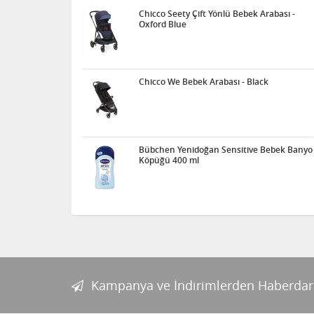
Chicco Seety Çift Yönlü Bebek Arabası -
Oxford Blue
Chicco We Bebek Arabası - Black
Bübchen Yenidoğan Sensitive Bebek Banyo
Köpüğü 400 ml
Kampanya ve İndirimlerden Haberdar