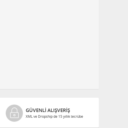
GÜVENLI ALIŞVERIŞ
XML ve Dropship de 15 yıllık tecrübe