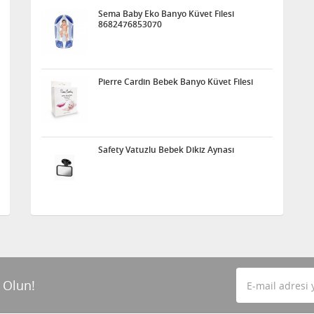
Sema Baby Eko Banyo Küvet Filesi
8682476853070
Pierre Cardin Bebek Banyo Küvet Filesi
Safety Vatuzlu Bebek Dikiz Aynası
 Olun!