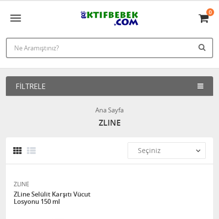
0
FILTRELE
Ana Sayfa
ZLINE
ZLINE
ZLine Selülit Karşıtı Vücut
Losyonu 150 ml