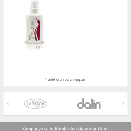
1 adet ürün bulunmuştur.
Kampanya ve İndirimlerden Haberdar Olun!