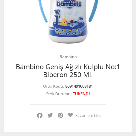
Bambino
Bambino Geniş Ağızlı Kulplu No:1
Biberon 250 Ml.
Ürün Kodu
8691491008181
Stok Durumu
TÜKENDİ
Facebook
Twitter
Pinterest
Favorilere Ekle