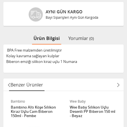
AYNI GÜN KARGO
Bayi Siparişleri Aynı Gün Kargoda
Ürün Bilgisi
Yorumlar
(0)
BPA Free malzemden üretilmiştir
Kolay kavrama sağlayan kulplar
Biberon emziği silikon kiraz uçlu 1 Numara
Benzer Ürünler
Bambino
Wee Baby
Bambino Altı Köşe Silikon
Wee Baby Silikon Uçlu
Kiraz Uçlu Cam Biberon
Desenli PP Biberon 150 ml
150ml - Pembe
- Beyaz