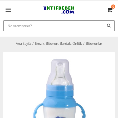
0
Ana Sayfa
Emzik, Biberon, Bardak, Önlük
Biberonlar