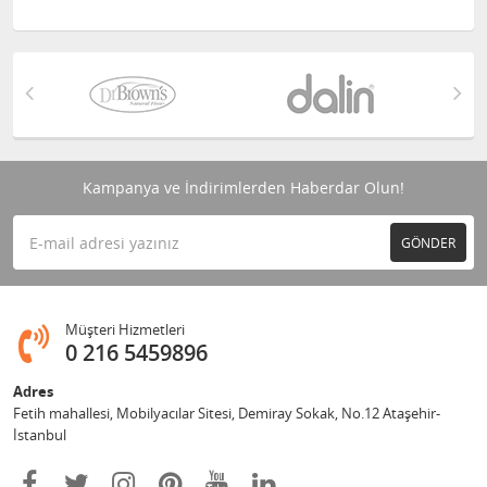
Kampanya ve İndirimlerden Haberdar Olun!
GÖNDER
Müşteri Hizmetleri
0 216 5459896
Adres
Fetih mahallesi, Mobilyacılar Sitesi, Demiray Sokak, No.12 Ataşehir-
İstanbul