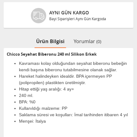
AYNI GÜN KARGO
Bayi Siparişleri Aynı Gün Kargoda
Ürün Bilgisi
Yorumlar
(0)
Chicco Seyahat Biberonu 240 ml Silikon Erkek
Kavraması kolay olduğundan seyahat biberonu bebeğin
kendi başına biberonu tutabilmesine olanak sağlar.
Hareket halindeyken idealdir. BPA içermeyen PP
(polipropilen) plastikten üretilmiştir.
Hitap ettiği yaş aralığı: 4 ay+
240 ml.
BPA: %0
Kullanıldığı malzeme: PP
Saklama süresi ve koşulları: İmal tarihinden itibaren 4 yıl
Menşei: İtalya