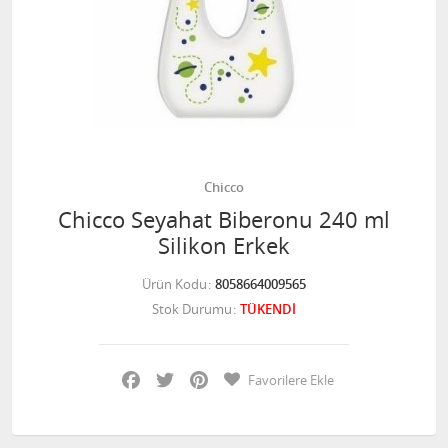
Chicco
Chicco Seyahat Biberonu 240 ml
Silikon Erkek
Ürün Kodu
8058664009565
Stok Durumu
TÜKENDİ
Facebook
Twitter
Pinterest
Favorilere Ekle