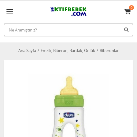
0
Ana Sayfa
Emzik, Biberon, Bardak, Önlük
Biberonlar