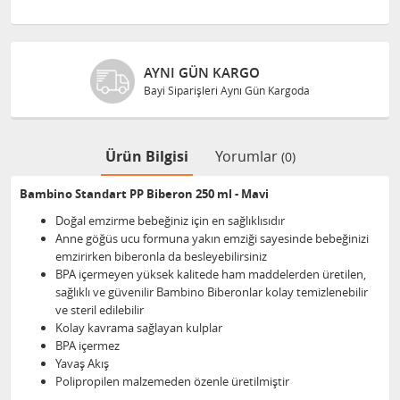
AYNI GÜN KARGO
Bayi Siparişleri Aynı Gün Kargoda
Ürün Bilgisi
Yorumlar
(0)
Bambino Standart PP Biberon 250 ml - Mavi
Doğal emzirme bebeğiniz için en sağlıklısıdır
Anne göğüs ucu formuna yakın emziği sayesinde bebeğinizi
emzirirken biberonla da besleyebilirsiniz
BPA içermeyen yüksek kalitede ham maddelerden üretilen,
sağlıklı ve güvenilir Bambino Biberonlar kolay temizlenebilir
ve steril edilebilir
Kolay kavrama sağlayan kulplar
BPA içermez
Yavaş Akış
Polipropilen malzemeden özenle üretilmiştir