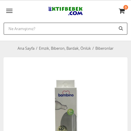
0
Ana Sayfa
Emzik, Biberon, Bardak, Önlük
Biberonlar