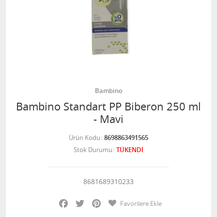
Bambino
Bambino Standart PP Biberon 250 ml
- Mavi
Ürün Kodu
8698863491565
Stok Durumu
TÜKENDİ
8681689310233
Facebook
Twitter
Pinterest
Favorilere Ekle