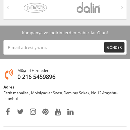
Kampanya ve İndirimlerden Haberdar Olun!
GÖNDER
Müşteri Hizmetleri
0 216 5459896
Adres
Fetih mahallesi, Mobilyacılar Sitesi, Demiray Sokak, No.12 Ataşehir-
İstanbul