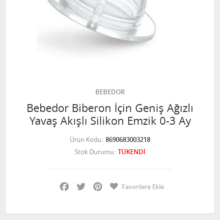
BEBEDOR
Bebedor Biberon İçin Geniş Ağızlı
Yavaş Akışlı Silikon Emzik 0-3 Ay
Ürün Kodu
8690683003218
Stok Durumu
TÜKENDİ
Facebook
Twitter
Pinterest
Favorilere Ekle