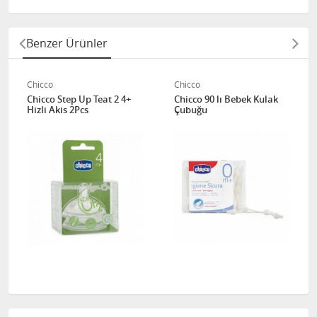
Benzer Ürünler
Chicco
Chicco
Chicco Step Up Teat 2 4+
Chicco 90 lı Bebek Kulak
Hizli Akis 2Pcs
Çubuğu