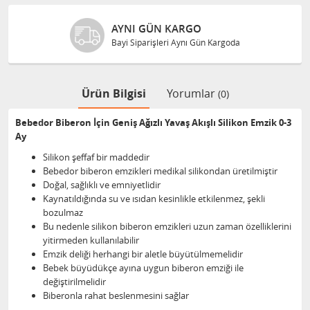
AYNI GÜN KARGO
Bayi Siparişleri Aynı Gün Kargoda
Ürün Bilgisi
Yorumlar
(0)
Bebedor Biberon İçin Geniş Ağızlı Yavaş Akışlı Silikon Emzik 0-3
Ay
Silikon şeffaf bir maddedir
Bebedor biberon emzikleri medikal silikondan üretilmiştir
Doğal, sağlıklı ve emniyetlidir
Kaynatıldığında su ve ısıdan kesinlikle etkilenmez, şekli
bozulmaz
Bu nedenle silikon biberon emzikleri uzun zaman özelliklerini
yitirmeden kullanılabilir
Emzik deliği herhangi bir aletle büyütülmemelidir
Bebek büyüdükçe ayına uygun biberon emziği ile
değiştirilmelidir
Biberonla rahat beslenmesini sağlar