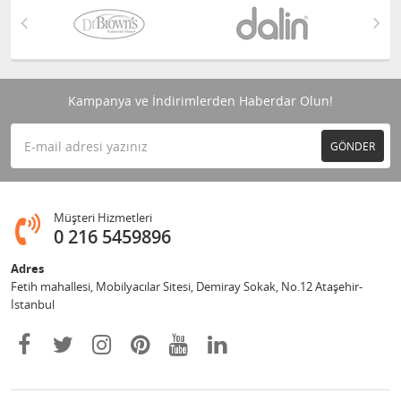
Kampanya ve İndirimlerden Haberdar Olun!
GÖNDER
Müşteri Hizmetleri
0 216 5459896
Adres
Fetih mahallesi, Mobilyacılar Sitesi, Demiray Sokak, No.12 Ataşehir-
İstanbul