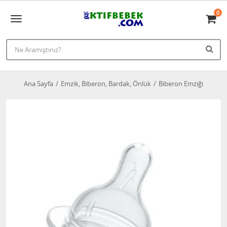
0
Ana Sayfa
Emzik, Biberon, Bardak, Önlük
Biberon Emziği