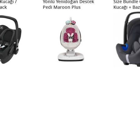
Kucağı /
Yönlü Yenidoğan Destek
Size Bundle 
ack
Pedi Maroon Plus
Kucağı + Baz
Grey