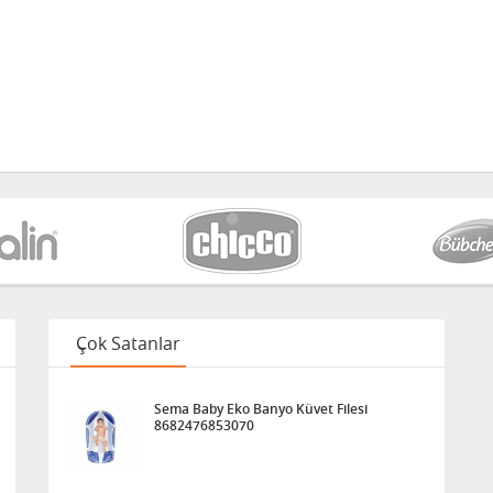
Çok Satanlar
Sema Baby Eko Banyo Küvet Filesi
8682476853070