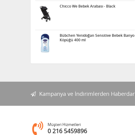
Chicco We Bebek Arabası - Black
Bübchen Yenidoğan Sensitive Bebek Banyo
Köpüğü 400 ml
Kampanya ve İndirimlerden Haberdar
Müşteri Hizmetleri
0 216 5459896