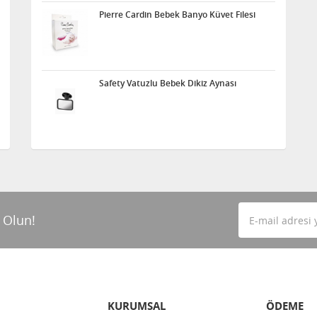
Pierre Cardin Bebek Banyo Küvet Filesi
Safety Vatuzlu Bebek Dikiz Aynası
 Olun!
KURUMSAL
ÖDEME