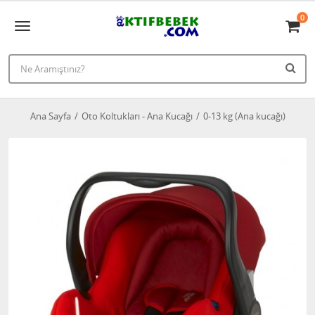
0
Ana Sayfa
Oto Koltukları - Ana Kucağı
0-13 kg (Ana kucağı)