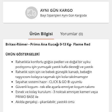
AYNI GÜN KARGO
Bayi Siparişleri Aynı Gün Kargoda
Ürün Bilgisi
Yorumlar
(0)
Britax-Römer - Primo Ana Kucağı 0-13 Kg- Flame Red
ÜRÜN GÖSTERGELERİ
Rahatlıkla konforlu göğüs pedleri ve doğal bir uyku
pozisyonu için yumuşak yastık kafa desteği ve yastık
Rahatlık sizin için ve bebek güneşlik kanadı, bebeğin
taşıyıcısını kolayca taşımak için kola takılmamıştır
Seyahat sistemi hazır - CLICK & GO ® uyumlu
Güvenli koşum - tek elle ayarla emniyet koşum takımı
Esnek ve kolay kurulum - 3 noktalı emniyet kemeri veya
PRIMO BASE ile
Akılda gerçekçi - çıkarılabilir, yastıklı örtü