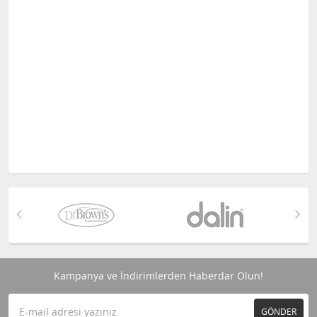
Kampanya ve İndirimlerden Haberdar Olun!
GÖNDER