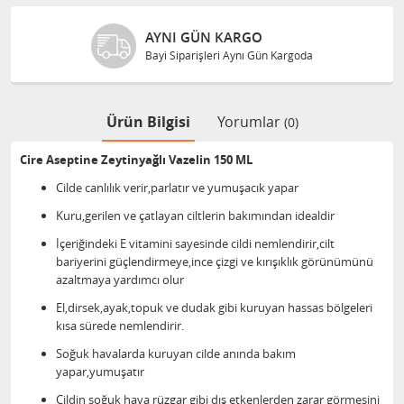
AYNI GÜN KARGO
Bayi Siparişleri Aynı Gün Kargoda
Ürün Bilgisi
Yorumlar
(0)
Cire Aseptine Zeytinyağlı Vazelin 150 ML
Cilde canlılık verir,parlatır ve yumuşacık yapar
Kuru,gerilen ve çatlayan ciltlerin bakımından idealdir
İçeriğindeki E vitamini sayesinde cildi nemlendirir,cilt
bariyerini güçlendirmeye,ince çizgi ve kırışıklık görünümünü
azaltmaya yardımcı olur
El,dirsek,ayak,topuk ve dudak gibi kuruyan hassas bölgeleri
kısa sürede nemlendirir.
Soğuk havalarda kuruyan cilde anında bakım
yapar,yumuşatır
Cildin soğuk hava rüzgar gibi dış etkenlerden zarar görmesini