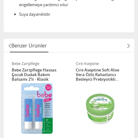
engellemeye yardımcı oılur
Suya dayanıklıdır
Benzer Ürünler
Bebe Zartpflege
Cire Aseptine
Bebe Zartpflege Hassas
Cire Aseptine Soft Aloe
Çocuk Dudak Bakım
Vera Özlü Rahatlatıcı
Balsamı 2'li - Klasik
Besleyici Prebiyotikli
Krem 200 ml