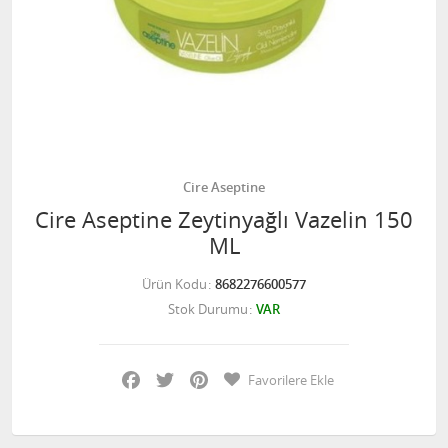
Cire Aseptine
Cire Aseptine Zeytinyağlı Vazelin 150
ML
Ürün Kodu
8682276600577
Stok Durumu
VAR
Facebook
Twitter
Pinterest
Favorilere Ekle