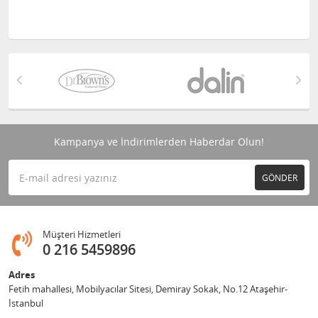
Kampanya ve İndirimlerden Haberdar Olun!
GÖNDER
Müşteri Hizmetleri
0 216 5459896
Adres
Fetih mahallesi, Mobilyacılar Sitesi, Demiray Sokak, No.12 Ataşehir-
İstanbul