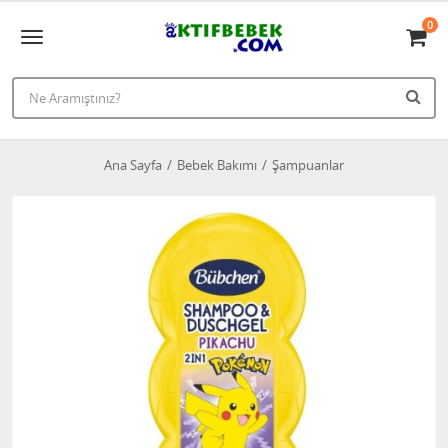
0
Ana Sayfa
Bebek Bakımı
Şampuanlar