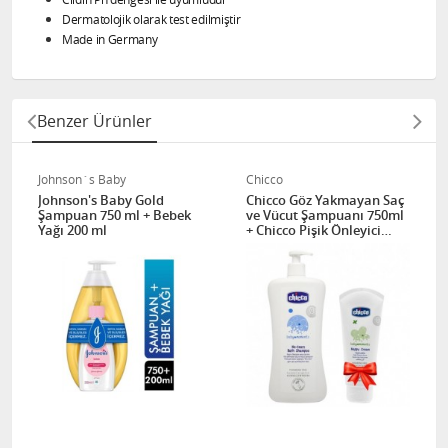
Dermatolojik olarak test edilmiştir
Made in Germany
Benzer Ürünler
Johnson´s Baby
Chicco
Johnson's Baby Gold
Chicco Göz Yakmayan Saç
Şampuan 750 ml + Bebek
ve Vücut Şampuanı 750ml
Yağı 200 ml
+ Chicco Pişik Önleyici
Krem 100ml