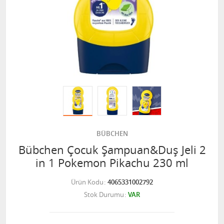
BÜBCHEN
Bübchen Çocuk Şampuan&Duş Jeli 2
in 1 Pokemon Pikachu 230 ml
Ürün Kodu
4065331002792
Stok Durumu
VAR