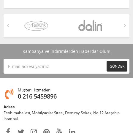
Kampanya ve İndirimlerden Haberdar Olun!
GÖNDER
Müşteri Hizmetleri
0 216 5459896
Adres
Fetih mahallesi, Mobilyacılar Sitesi, Demiray Sokak, No.12 Ataşehir-
İstanbul