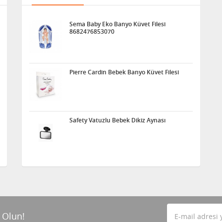
Sema Baby Eko Banyo Küvet Filesi
8682476853070
Pierre Cardin Bebek Banyo Küvet Filesi
Safety Vatuzlu Bebek Dikiz Aynası
 Olun!