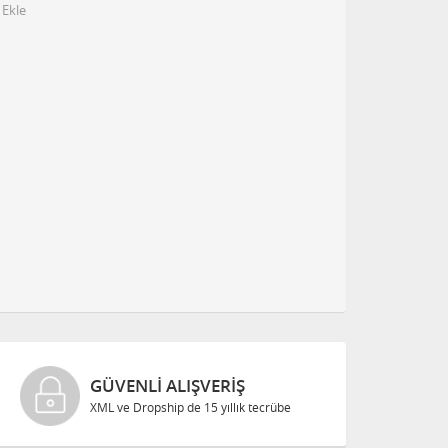
 Ekle
GÜVENLI ALIŞVERIŞ
XML ve Dropship de 15 yıllık tecrübe