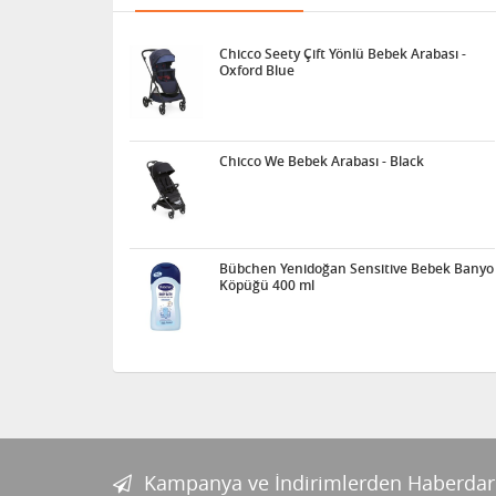
Chicco Seety Çift Yönlü Bebek Arabası -
Oxford Blue
Chicco We Bebek Arabası - Black
Bübchen Yenidoğan Sensitive Bebek Banyo
Köpüğü 400 ml
Kampanya ve İndirimlerden Haberdar