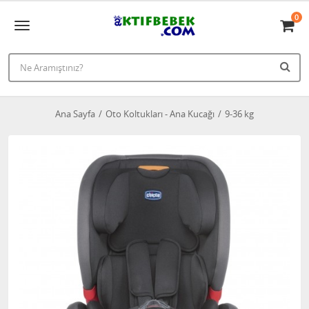
0
Ana Sayfa
Oto Koltukları - Ana Kucağı
9-36 kg