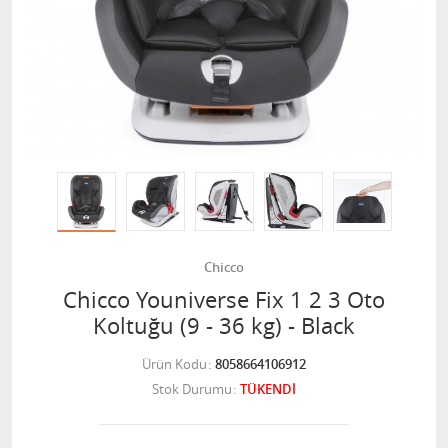
Chicco
Chicco Youniverse Fix 1 2 3 Oto
Koltuğu (9 - 36 kg) - Black
Ürün Kodu
8058664106912
Stok Durumu
TÜKENDİ