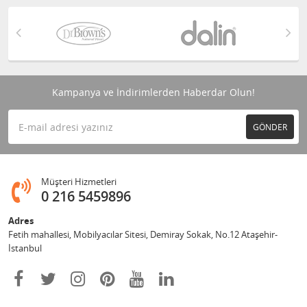
Kampanya ve İndirimlerden Haberdar Olun!
GÖNDER
Müşteri Hizmetleri
0 216 5459896
Adres
Fetih mahallesi, Mobilyacılar Sitesi, Demiray Sokak, No.12 Ataşehir-
İstanbul