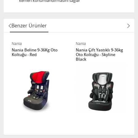
kemeri konumlandırmasını sağlar
Benzer Ürünler
Nania
Nania
Nania Beline 9-36Kg Oto
Nania Çift Yastıklı 9-36kg
Koltuğu - Red
Oto Koltuğu - Skyline
Black