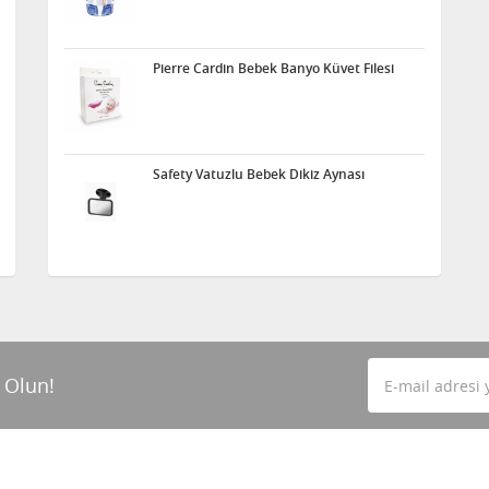
Pierre Cardin Bebek Banyo Küvet Filesi
Safety Vatuzlu Bebek Dikiz Aynası
 Olun!