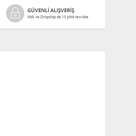
GÜVENLI ALIŞVERIŞ
XML ve Dropship de 15 yıllık tecrübe