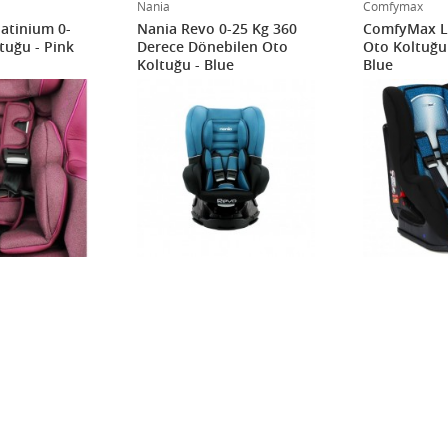
Nania
Comfymax
atinium 0-
Nania Revo 0-25 Kg 360
ComfyMax L
tuğu - Pink
Derece Dönebilen Oto
Oto Koltuğu 
Koltuğu - Blue
Blue