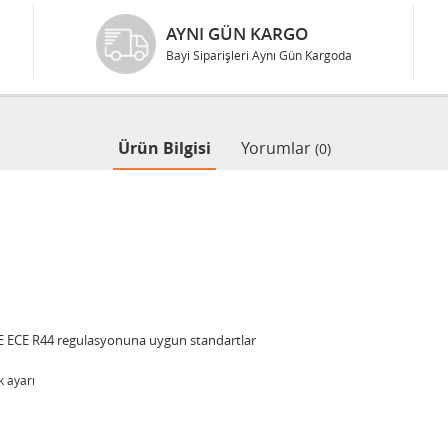
AYNI GÜN KARGO
Bayi Siparişleri Aynı Gün Kargoda
Ürün Bilgisi
Yorumlar
(0)
TSE ECE R44 regulasyonuna uygun standartlar
 ayarı