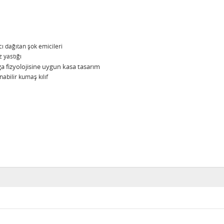
 dağıtan şok emicileri
 yastığı
fizyolojisine uygun kasa tasarım
abilir kumaş kılıf