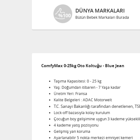
DÜNYA MARKALARI
Bütün Bebek Markaları Burada
ComfyMax 0-25kg Oto Koltuğu - Blue Jean
Taşıma Kapasitesi: 0 - 25 kg
Yaş: Doğumdan itibaren - 7 Yaşa kadar
Üretim Yeri: Fransa
Kalite Belgeleri : ADAC Motorwelt
T.C. Sanayi Bakanlığı tarafından denetlenen, 
Lock-off bazasıyla kolay kurulum
Çocuğun boy gelişimine uygun 3 kademe yükseklik
4 kademe yatış pozisyonu
Gelişmiş yan koruma
Ayarlanabilir 5 nokta merkezi emniyet kemeri