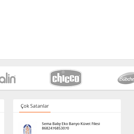
Çok Satanlar
Sema Baby Eko Banyo Küvet Filesi
8682476853070