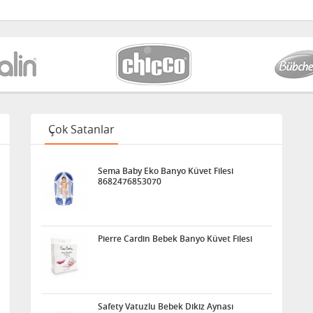
Çok Satanlar
Sema Baby Eko Banyo Küvet Filesi
8682476853070
Pierre Cardin Bebek Banyo Küvet Filesi
Safety Vatuzlu Bebek Dikiz Aynası