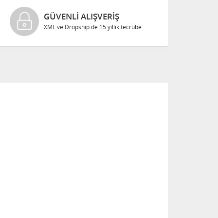
GÜVENLI ALIŞVERIŞ
XML ve Dropship de 15 yıllık tecrübe