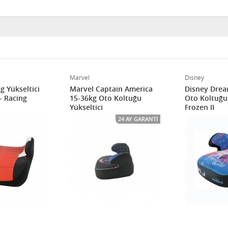
Marvel
Disney
g Yükseltici
Marvel Captain America
Disney Drea
- Racing
15-36kg Oto Koltuğu
Oto Koltuğu 
Yükseltici
Frozen II
24 AY GARANTI