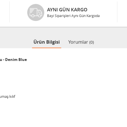
AYNI GÜN KARGO
Bayi Siparişleri Aynı Gün Kargoda
Ürün Bilgisi
Yorumlar
(0)
u - Denim Blue
umaş kılıf