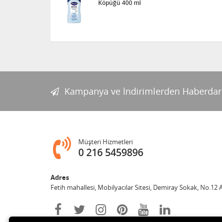
Köpüğü 400 ml
Kampanya ve İndirimlerden Haberdar
Müşteri Hizmetleri
0 216 5459896
Adres
Fetih mahallesi, Mobilyacılar Sitesi, Demiray Sokak, No.12 