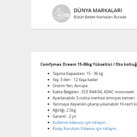
DÜNYA MARKALARI
Bütün Bebek Markaları Burada
Comfymax Dream 15-36kg Yükseltici / Oto koltuğ
Taşıma Kapasitesi: 15 - 36 kg
Yaş: 3 den - 12 Yaşa kadar
Üretim Yeri: Avrupa
Kalite Belgeleri : ECE R44/04, ADAC motorwelt
Ayarlanabilir 3 nokta merkezi emniyet kemeri
Yanmaya dayanıklı çıkarıp-yıkanabilir Hi-tech k
Ağırlığı: 2.5kg
Garanti : 2 yıl
Kullanım kılavuzu için tıklayın...
Kolay Kurulum Videosu için tıklayın...