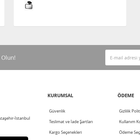
 Olun!
KURUMSAL
ÖDEME
Güvenlik
Gizlilik Poli
Ataşehir-İstanbul
Teslimat ve İade Şartları
Kullanım Ko
Kargo Seçenekleri
Ödeme Seçe