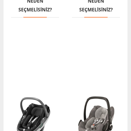
NEDEN
NEDEN
SEÇMELISINIZ?
SEÇMELISINIZ?