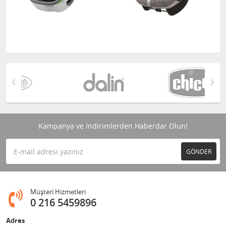
Kampanya ve İndirimlerden Haberdar Olun!
GÖNDER
Müşteri Hizmetleri
0 216 5459896
Adres