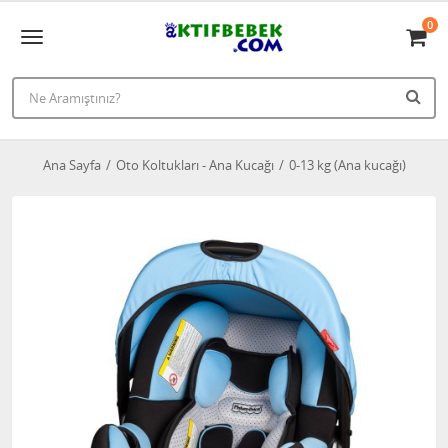
0
Ana Sayfa
Oto Koltukları - Ana Kucağı
0-13 kg (Ana kucağı)