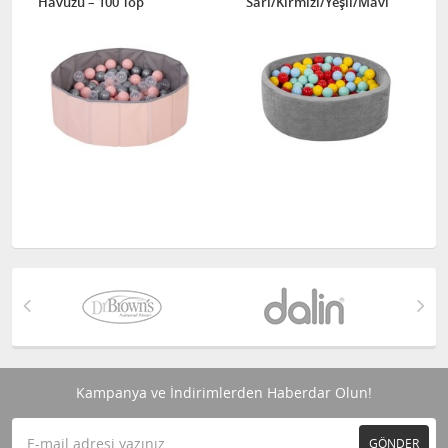
Havuzu – 100 Top
Sarı/Kırmızı/Yeşil/Mavi
Kampanya ve İndirimlerden Haberdar Olun!
GÖNDER