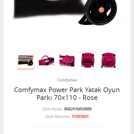
Comfymax
Comfymax Power Park Yatak Oyun
Parkı 70x110 - Rose
Ürün Kodu
8682476850888
Stok Durumu
TÜKENDİ