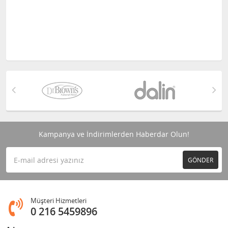
Kampanya ve İndirimlerden Haberdar Olun!
GÖNDER
Müşteri Hizmetleri
0 216 5459896