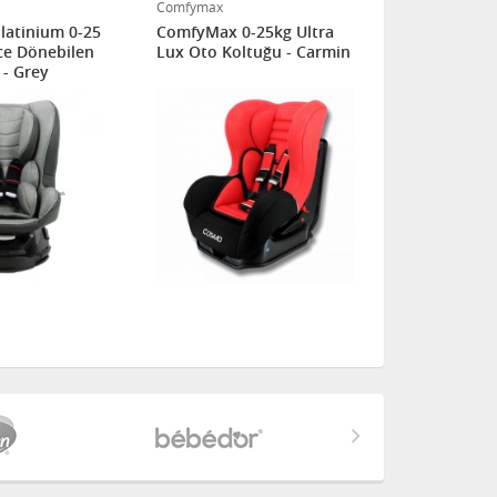
Comfymax
Ferrari
atinium 0-25
ComfyMax 0-25kg Ultra
Ferrari Cos
ce Dönebilen
Lux Oto Koltuğu - Carmin
Oto Koltuğu
 - Grey