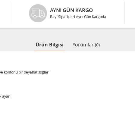
AYNI GÜN KARGO
Bayi Siparişleri Aynı Gün Kargoda
Ürün Bilgisi
Yorumlar
(0)
ve konforlu bir seyahat ssğlar
 ayarı