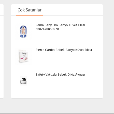
Çok Satanlar
Sema Baby Eko Banyo Küvet Filesi
8682476853070
Pierre Cardin Bebek Banyo Küvet Filesi
Safety Vatuzlu Bebek Dikiz Aynası