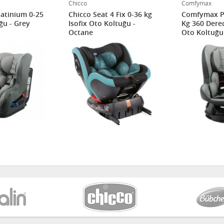
Chicco
Comfymax
atinium 0-25
Chicco Seat 4 Fix 0-36 kg
Comfymax Pl
ğu - Grey
Isofix Oto Koltuğu -
Kg 360 Dere
Octane
Oto Koltuğu