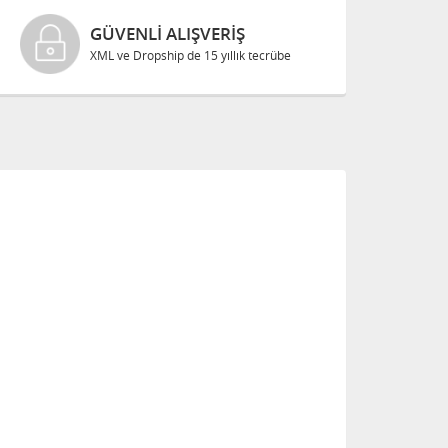
GÜVENLI ALIŞVERIŞ
XML ve Dropship de 15 yıllık tecrübe