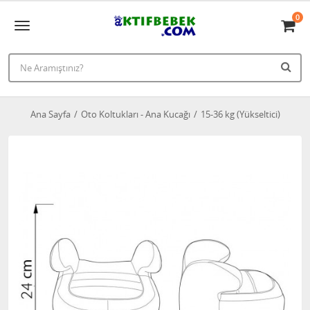
0
Ana Sayfa
Oto Koltukları - Ana Kucağı
15-36 kg (Yükseltici)