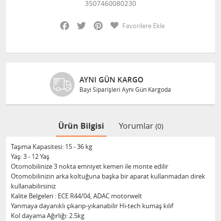
3507460080230
Facebook
Twitter
Pinterest
Favorilere Ekle
AYNI GÜN KARGO
Bayi Siparişleri Aynı Gün Kargoda
Ürün Bilgisi
Yorumlar
(0)
Taşıma Kapasitesi: 15 - 36 kg
Yaş: 3 - 12 Yaş
Otomobilinize 3 nokta emniyet kemeri ile monte edilir
Otomobilinizin arka koltuğuna başka bir aparat kullanmadan direk
kullanabilirsiniz
Kalite Belgeleri : ECE R44/04, ADAC motorwelt
Yanmaya dayanıklı çıkarıp-yıkanabilir Hi-tech kumaş kılıf
Kol dayama Ağırlığı: 2.5kg