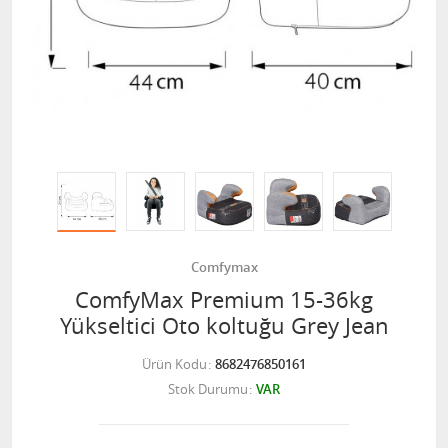
Comfymax
ComfyMax Premium 15-36kg
Yükseltici Oto koltuğu Grey Jean
Ürün Kodu
8682476850161
Stok Durumu
VAR