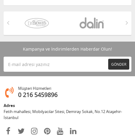
Kampanya ve İndirimlerden Haberdar Olun!
GÖNDER
Müşteri Hizmetleri
0 216 5459896
Adres
Fetih mahallesi, Mobilyacılar Sitesi, Demiray Sokak, No.12 Ataşehir-
İstanbul