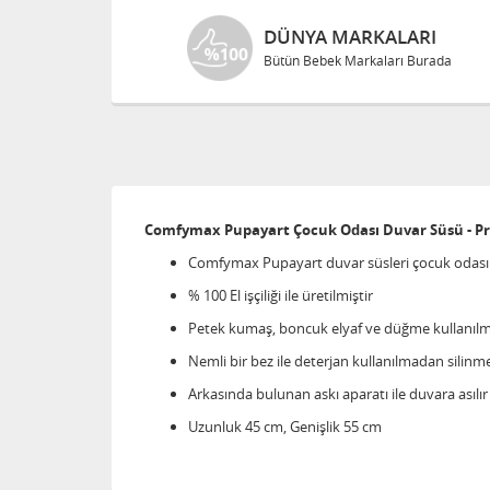
DÜNYA MARKALARI
Bütün Bebek Markaları Burada
Comfymax Pupayart Çocuk Odası Duvar Süsü - P
Comfymax Pupayart duvar süsleri çocuk odasında
% 100 El işçiliği ile üretilmiştir
Petek kumaş, boncuk elyaf ve düğme kullanılmı
Nemli bir bez ile deterjan kullanılmadan silinme
Arkasında bulunan askı aparatı ile duvara asılır
Uzunluk 45 cm, Genişlik 55 cm