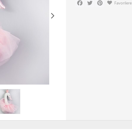
Facebook
Twitter
Pinterest
Favorilere