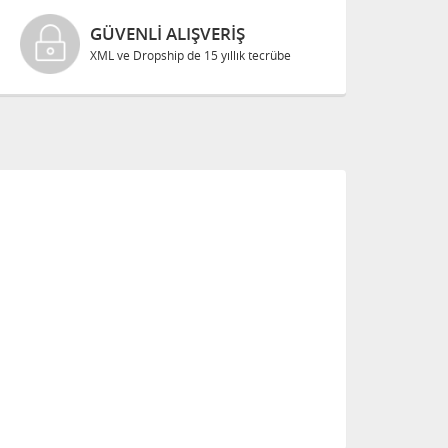
GÜVENLI ALIŞVERIŞ
XML ve Dropship de 15 yıllık tecrübe