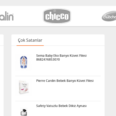
Çok Satanlar
Sema Baby Eko Banyo Küvet Filesi
8682476853070
Pierre Cardin Bebek Banyo Küvet Filesi
Safety Vatuzlu Bebek Dikiz Aynası