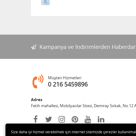
Kampanya ve İndirimlerden Haberdar
Müşteri Hizmetleri
0 216 5459896
Adres
Fetih mahallesi, Mobilyacılar Sitesi, Demiray Sokak, No.12 
Size daha iyi hizmet verebilmek için internet sitemizde çerezler kullanılma