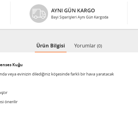
AYNI GÜN KARGO
Bayi Siparişleri Aynı Gün Kargoda
Ürün Bilgisi
Yorumlar
(0)
renses Kuğu
 veya evinizin dilediğiniz köşesinde farklı bir hava yaratacak
ştır
si önerilir