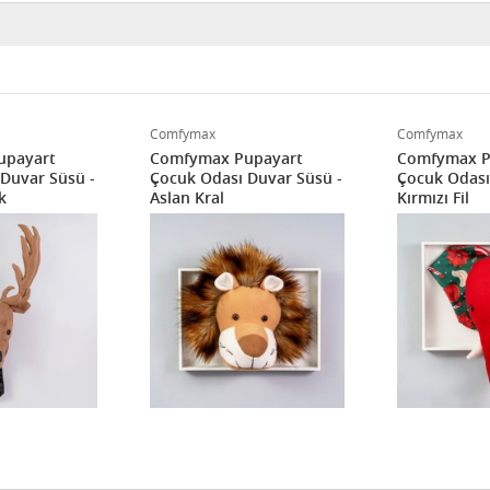
Comfymax
Comfymax
upayart
Comfymax Pupayart
Comfymax P
Duvar Süsü -
Çocuk Odası Duvar Süsü -
Çocuk Odası
k
Aslan Kral
Kırmızı Fil