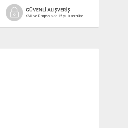
GÜVENLI ALIŞVERIŞ
XML ve Dropship de 15 yıllık tecrübe