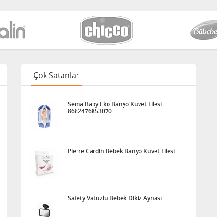
Çok Satanlar
Sema Baby Eko Banyo Küvet Filesi
8682476853070
Pierre Cardin Bebek Banyo Küvet Filesi
Safety Vatuzlu Bebek Dikiz Aynası