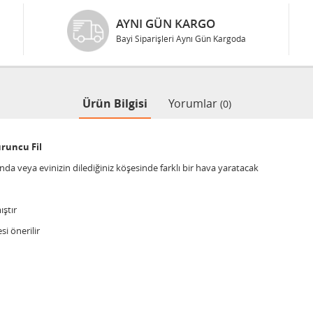
AYNI GÜN KARGO
Bayi Siparişleri Aynı Gün Kargoda
Ürün Bilgisi
Yorumlar
(0)
runcu Fil
 veya evinizin dilediğiniz köşesinde farklı bir hava yaratacak
ştır
si önerilir