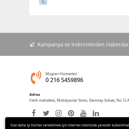
Kampanya ve İndirimlerden Haberdar
Müşteri Hizmetleri
0 216 5459896
Adres
Fetih mahallesi, Mobilyacılar Sitesi, Demiray Sokak, No.12 
Size daha iyi hizmet verebilmek için internet sitemizde çerezler kullanılma