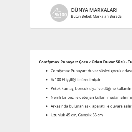
DÜNYA MARKALARI
Bütün Bebek Markaları Burada
Comfymax Pupayart Çocuk Odası Duvar Süsü - Tu
Comfymax Pupayart duvar süsleri çocuk odasında
% 100 El işçiliği ile üretilmiştir
Petek kumaş, boncuk elyaf ve düğme kullanılmı
Nemli bir bez ile deterjan kullanılmadan silinme
Arkasında bulunan askı aparatı ile duvara asılır
Uzunluk 45 cm, Genişlik 55 cm