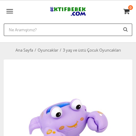
0
Ana Sayfa
Oyuncaklar
3 yaş ve üstü Çocuk Oyuncakları