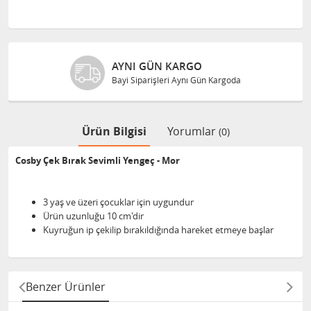
AYNI GÜN KARGO
Bayi Siparişleri Aynı Gün Kargoda
Ürün Bilgisi
Yorumlar
(0)
Cosby Çek Bırak Sevimli Yengeç - Mor
3 yaş ve üzeri çocuklar için uygundur
Ürün uzunluğu 10 cm'dir
Kuyruğun ip çekilip bırakıldığında hareket etmeye başlar
Benzer Ürünler