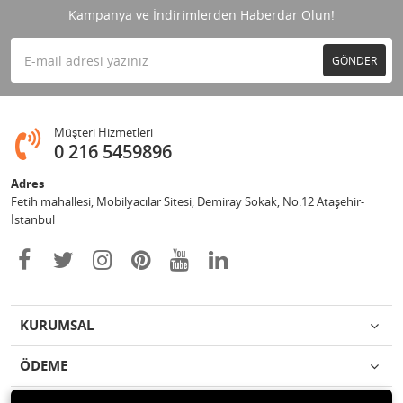
Kampanya ve İndirimlerden Haberdar Olun!
GÖNDER
Müşteri Hizmetleri
0 216 5459896
Adres
Fetih mahallesi, Mobilyacılar Sitesi, Demiray Sokak, No.12 Ataşehir-
İstanbul
KURUMSAL
ÖDEME