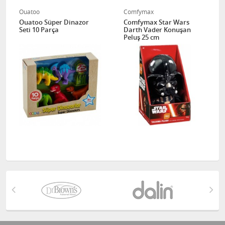
Ouatoo
Comfymax
Ouatoo Süper Dinazor
Comfymax Star Wars
Seti 10 Parça
Darth Vader Konuşan
Peluş 25 cm