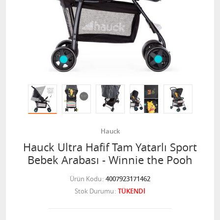
Hauck
Hauck Ultra Hafif Tam Yatarlı Sport
Bebek Arabası - Winnie the Pooh
Ürün Kodu
4007923171462
Stok Durumu
TÜKENDİ