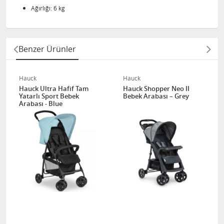
Ağırlığı: 6 kg
Benzer Ürünler
Hauck
Hauck
Hauck Ultra Hafif Tam
Hauck Shopper Neo II
Yatarlı Sport Bebek
Bebek Arabası – Grey
Arabası - Blue