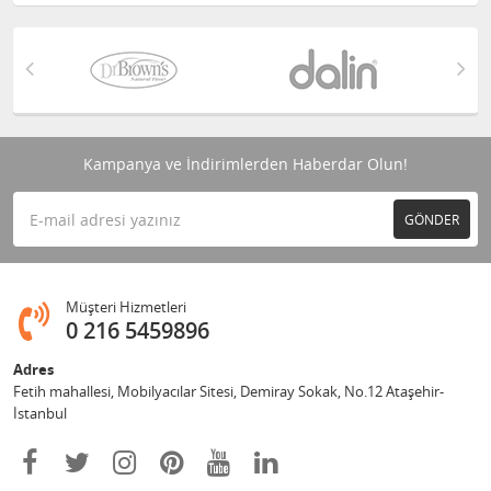
Kampanya ve İndirimlerden Haberdar Olun!
GÖNDER
Müşteri Hizmetleri
0 216 5459896
Adres
Fetih mahallesi, Mobilyacılar Sitesi, Demiray Sokak, No.12 Ataşehir-
İstanbul