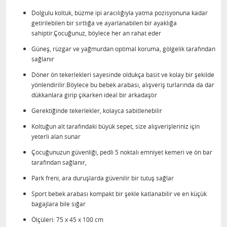
Dolgulu koltuk, büzme ipi aracılığıyla yatma pozisyonuna kadar
getirilebilen bir sırtlığa ve ayarlanabilen bir ayaklığa
sahiptir.Çocuğunuz, böylece her an rahat eder
Güneş, rüzgar ve yağmurdan optimal koruma, gölgelik tarafından
sağlanır
Döner ön tekerlekleri sayesinde oldukça basit ve kolay bir şekilde
yönlendirilir.Böylece bu bebek arabası, alışveriş turlarında da dar
dükkanlara girip çıkarken ideal bir arkadaştır
Gerektiğinde tekerlekler, kolayca sabitlenebilir
Koltuğun alt tarafındaki büyük sepet, size alışverişleriniz için
yeterli alan sunar
Çocuğunuzun güvenliği, pedli 5 noktalı emniyet kemeri ve ön bar
tarafından sağlanır,
Park freni, ara duruşlarda güvenilir bir tutuş sağlar
Sport bebek arabası kompakt bir şekle katlanabilir ve en küçük
bagajlara bile sığar
Ölçüleri: 75 x 45 x 100 cm