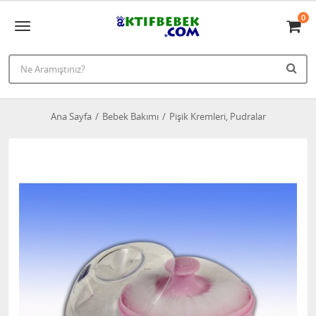
0
Ana Sayfa
Bebek Bakımı
Pişik Kremleri, Pudralar