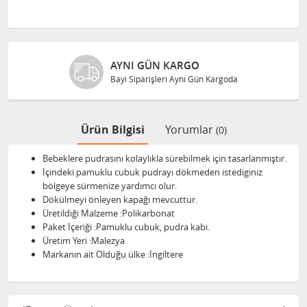
AYNI GÜN KARGO
Bayi Siparişleri Aynı Gün Kargoda
Ürün Bilgisi
Yorumlar
(0)
Bebeklere pudrasını kolaylıkla sürebilmek için tasarlanmıştır.
İçindeki pamuklu cubuk pudrayı dökmeden istediginiz
bölgeye sürmenize yardımcı olur.
Dökülmeyi önleyen kapağı mevcuttur.
Üretildiği Malzeme :Polikarbonat
Paket İçeriği :Pamuklu cubuk, pudra kabı.
Üretim Yeri :Malezya
Markanın ait Olduğu ülke :İngiltere