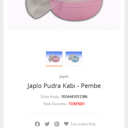
Japlo
Japlo Pudra Kabı - Pembe
Ürün Kodu
9556447012386
Stok Durumu
TÜKENDİ
Facebook
Twitter
Pinterest
Favorilere Ekle