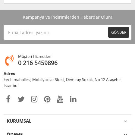
Kampanya ve İndirimlerden Haberdar Olun!
GÖNDER
Müşteri Hizmetleri
0 216 5459896
Adres
Fetih mahallesi, Mobilyacılar Sitesi, Demiray Sokak, No.12 Ataşehir-
İstanbul
KURUMSAL
ÖDEME