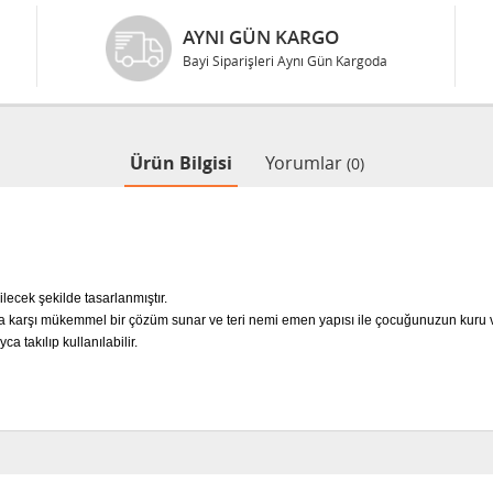
AYNI GÜN KARGO
Bayi Siparişleri Aynı Gün Kargoda
Ürün Bilgisi
Yorumlar
(0)
lecek şekilde tasarlanmıştır.
ya karşı mükemmel bir çözüm sunar ve teri nemi emen yapısı ile çocuğunuzun kuru v
 takılıp kullanılabilir.