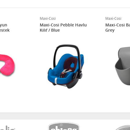
Maxi-Cosi
Maxi-Cosi
oyun
Maxi-Cosi Pebble Havlu
Maxi-Cosi Ba
estek
Kılıf / Blue
Grey