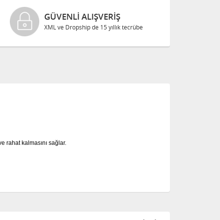
GÜVENLI ALIŞVERIŞ
XML ve Dropship de 15 yıllık tecrübe
e rahat kalmasını sağlar.