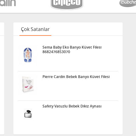
Çok Satanlar
Sema Baby Eko Banyo Küvet Filesi
8682476853070
Pierre Cardin Bebek Banyo Küvet Filesi
Safety Vatuzlu Bebek Dikiz Aynası