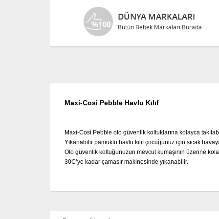
DÜNYA MARKALARI
Bütün Bebek Markaları Burada
Maxi-Cosi Pebble Havlu Kılıf
Maxi-Cosi Pebble oto güvenlik koltuklarına kolayca takılabi
Yıkanabilir pamuklu havlu kılıf çocuğunuz için sıcak hava
Oto güvenlik koltuğunuzun mevcut kumaşının üzerine kolayca
30C’ye kadar çamaşır makinesinde yıkanabilir.