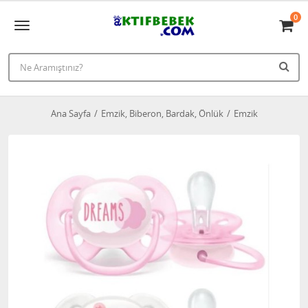
0
Ana Sayfa
Emzik, Biberon, Bardak, Önlük
Emzik