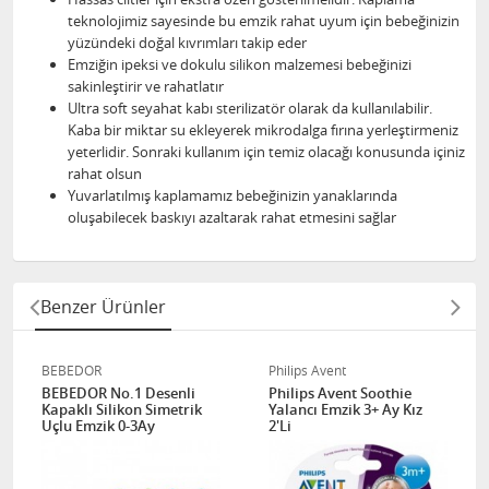
teknolojimiz sayesinde bu emzik rahat uyum için bebeğinizin
yüzündeki doğal kıvrımları takip eder
Emziğin ipeksi ve dokulu silikon malzemesi bebeğinizi
sakinleştirir ve rahatlatır
Ultra soft seyahat kabı sterilizatör olarak da kullanılabilir.
Kaba bir miktar su ekleyerek mikrodalga fırına yerleştirmeniz
yeterlidir. Sonraki kullanım için temiz olacağı konusunda içiniz
rahat olsun
Yuvarlatılmış kaplamamız bebeğinizin yanaklarında
oluşabilecek baskıyı azaltarak rahat etmesini sağlar
Benzer Ürünler
BEBEDOR
Philips Avent
BEBEDOR No.1 Desenli
Philips Avent Soothie
Kapaklı Silikon Simetrik
Yalancı Emzik 3+ Ay Kız
Uçlu Emzik 0-3Ay
2'Li