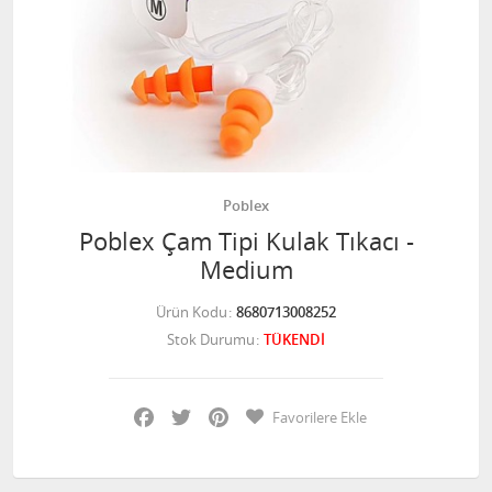
Poblex
Poblex Çam Tipi Kulak Tıkacı -
Medium
Ürün Kodu
8680713008252
Stok Durumu
TÜKENDİ
Facebook
Twitter
Pinterest
Favorilere Ekle