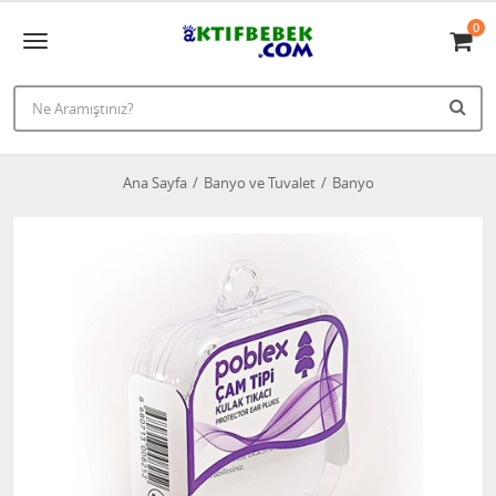
0
Ana Sayfa
Banyo ve Tuvalet
Banyo