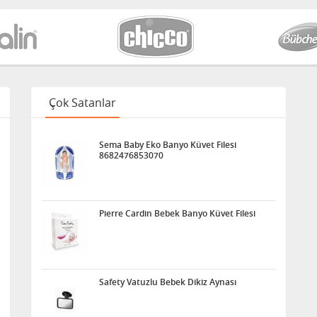
Çok Satanlar
Sema Baby Eko Banyo Küvet Filesi
8682476853070
Pierre Cardin Bebek Banyo Küvet Filesi
Safety Vatuzlu Bebek Dikiz Aynası