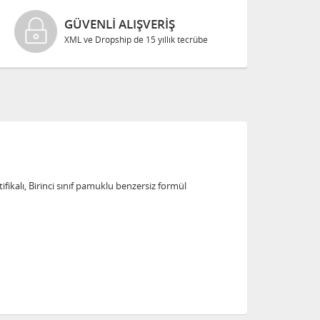
GÜVENLI ALIŞVERIŞ
XML ve Dropship de 15 yıllık tecrübe
ifikalı, Birinci sınıf pamuklu benzersiz formül