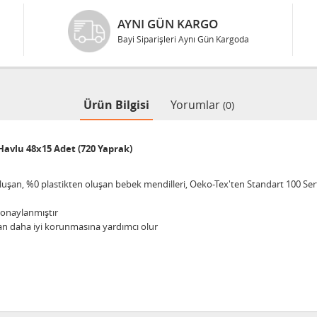
AYNI GÜN KARGO
Bayi Siparişleri Aynı Gün Kargoda
Ürün Bilgisi
Yorumlar
(0)
avlu 48x15 Adet (720 Yaprak)
n oluşan, %0 plastikten oluşan bebek mendilleri, Oeko-Tex'ten Standart 100 Sert
 onaylanmıştır
an daha iyi korunmasına yardımcı olur