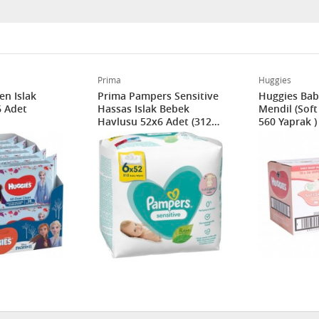
Prima
Huggies
en Islak
Prima Pampers Sensitive
Huggies Bab
6 Adet
Hassas Islak Bebek
Mendil (Soft
Havlusu 52x6 Adet (312
560 Yaprak )
Yaprak)