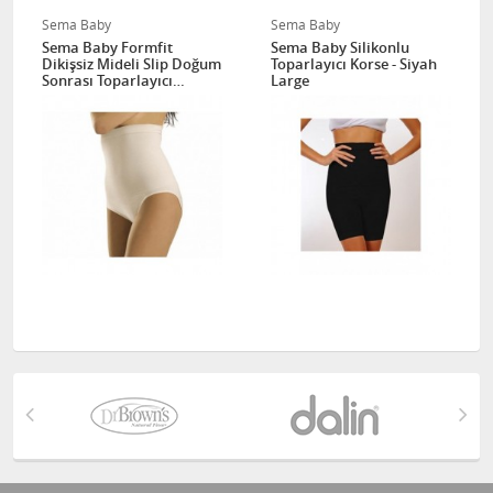
Sema Baby
Sema Baby
Sema Baby Formfit
Sema Baby Silikonlu
Dikişsiz Mideli Slip Doğum
Toparlayıcı Korse - Siyah
Sonrası Toparlayıcı
Large
Lohusa Korse 810 Large