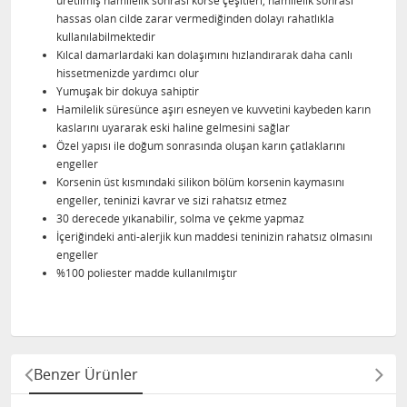
üretilmiş hamilelik sonrası korse çeşitleri, hamilelik sonrası
hassas olan cilde zarar vermediğinden dolayı rahatlıkla
kullanılabilmektedir
Kılcal damarlardaki kan dolaşımını hızlandırarak daha canlı
hissetmenizde yardımcı olur
Yumuşak bir dokuya sahiptir
Hamilelik süresünce aşırı esneyen ve kuvvetini kaybeden karın
kaslarını uyararak eski haline gelmesini sağlar
Özel yapısı ile doğum sonrasında oluşan karın çatlaklarını
engeller
Korsenin üst kısmındaki silikon bölüm korsenin kaymasını
engeller, teninizi kavrar ve sizi rahatsız etmez
30 derecede yıkanabilir, solma ve çekme yapmaz
İçeriğindeki anti-alerjik kun maddesi teninizin rahatsız olmasını
engeller
%100 poliester madde kullanılmıştır
Benzer Ürünler