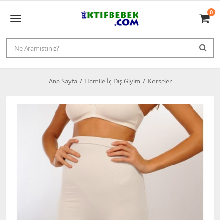
0
Ana Sayfa
Hamile İç-Dış Giyim
Korseler