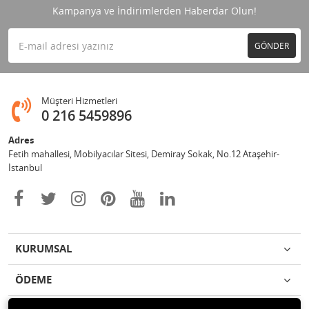
Kampanya ve İndirimlerden Haberdar Olun!
GÖNDER
Müşteri Hizmetleri
0 216 5459896
Adres
Fetih mahallesi, Mobilyacılar Sitesi, Demiray Sokak, No.12 Ataşehir-
İstanbul
KURUMSAL
ÖDEME