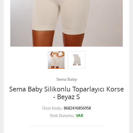
Sema Baby
Sema Baby Silikonlu Toparlayıcı Korse
- Beyaz S
Ürün Kodu
8682476856958
Stok Durumu
VAR