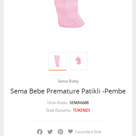
Sema Baby
Sema Bebe Premature Patikli -Pembe
Ürün Kodu
SEMA6688
Stok Durumu
TÜKENDİ
Facebook
Twitter
Pinterest
Favorilere Ekle