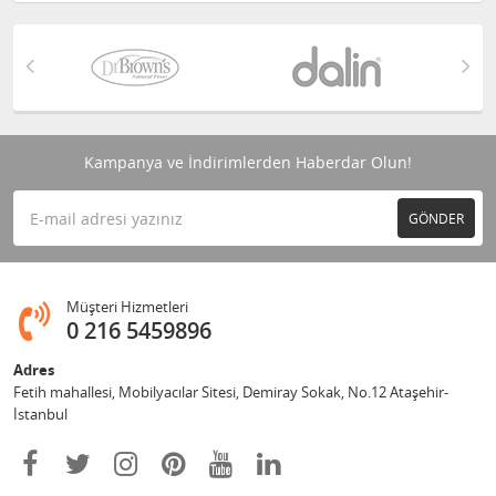
Kampanya ve İndirimlerden Haberdar Olun!
GÖNDER
Müşteri Hizmetleri
0 216 5459896
Adres
Fetih mahallesi, Mobilyacılar Sitesi, Demiray Sokak, No.12 Ataşehir-
İstanbul