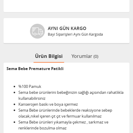
AYNI GÜN KARGO
Bayi Siparişleri Aynı Gün Kargoda
Ürün Bilgisi
Yorumlar
(0)
Sema Bebe Premature Patikli
%100 Pamuk
Sema bebe ürünlerini bebeğinizin sağlığı açısından rahatlıkla
kullanabilirsiniz
Kanserojen baskı ve boya içermez
Sema Bebe ürünlerinde bebeklerde reaksiyone sebep
olacak,nikel içeren çıt çıt ve fermuar kullanılmaz
Sema Bebe ürünleri yıkamayla çekmez , sarkmaz ve
renklerinde bozulma olmaz