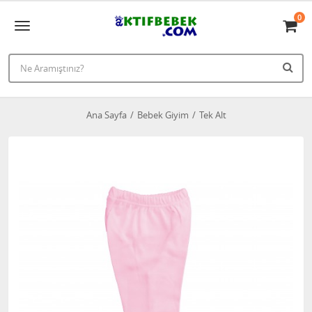
0
Ana Sayfa
Bebek Giyim
Tek Alt