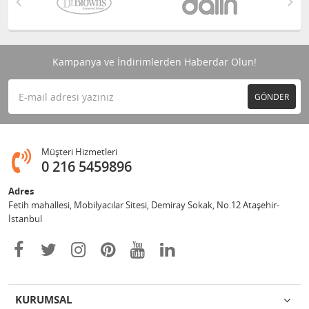
Kampanya ve İndirimlerden Haberdar Olun!
GÖNDER
Müşteri Hizmetleri
0 216 5459896
Adres
Fetih mahallesi, Mobilyacılar Sitesi, Demiray Sokak, No.12 Ataşehir-
İstanbul
KURUMSAL