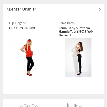
Benzer Ürünler
Elija Lingerie
Sema Baby
Elija Büzgülü Tayt
Sema Baby Slimform
Hamile Tayt (780) SİYAH
Beden: XL