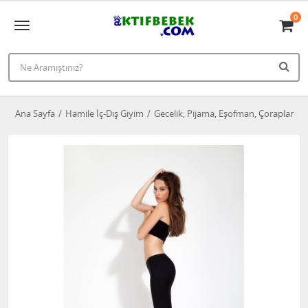
0
Ana Sayfa
Hamile İç-Dış Giyim
Gecelik, Pijama, Eşofman, Çoraplar