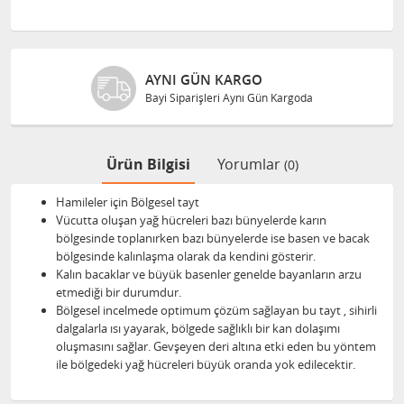
AYNI GÜN KARGO
Bayi Siparişleri Aynı Gün Kargoda
Ürün Bilgisi
Yorumlar
(0)
Hamileler için Bölgesel tayt
Vücutta oluşan yağ hücreleri bazı bünyelerde karın
bölgesinde toplanırken bazı bünyelerde ise basen ve bacak
bölgesinde kalınlaşma olarak da kendini gösterir.
Kalın bacaklar ve büyük basenler genelde bayanların arzu
etmediği bir durumdur.
Bölgesel incelmede optimum çözüm sağlayan bu tayt , sihirli
dalgalarla ısı yayarak, bölgede sağlıklı bir kan dolaşımı
oluşmasını sağlar. Gevşeyen deri altına etki eden bu yöntem
ile bölgedeki yağ hücreleri büyük oranda yok edilecektir.