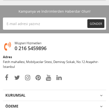
Kampanya ve İndirimlerden Haberdar Olun!
GÖNDER
Müşteri Hizmetleri
0 216 5459896
Adres
Fetih mahallesi, Mobilyacılar Sitesi, Demiray Sokak, No.12 Ataşehir-
İstanbul
KURUMSAL
ÖDEME