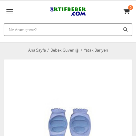
0
Ana Sayfa
Bebek Güvenliği
Yatak Bariyeri