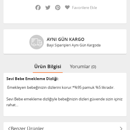
Facebook
Twitter
Pinterest
Favorilere Ekle
AYNI GÜN KARGO
Bayi Siparişleri Aynı Gün Kargoda
Ürün Bilgisi
Yorumlar
(0)
Sevi Bebe Emekleme Dizliği:
Emekleyen bebeğinizin dizlerini korur.*%95 pamuk %5 likradır.
Sevi Bebe emekleme dizliğiyle bebeğinizin dizleri güvende sizin içiniz
rahat...
Benzer Ürünler